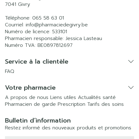
7041
Givry
Téléphone:
065 58 63 01
Courriel:
info@
pharmaciedegivry.be
Numéro de licence:
533101
Pharmacien responsable:
Jessica Lasteau
Numéro TVA:
BE0897812697
Service à la clientèle
FAQ
Votre pharmacie
A propos de nous
Liens utiles
Actualités santé
Pharmacien de garde
Prescription
Tarifs des soins
Bulletin d’information
Restez informé des nouveaux produits et promotions