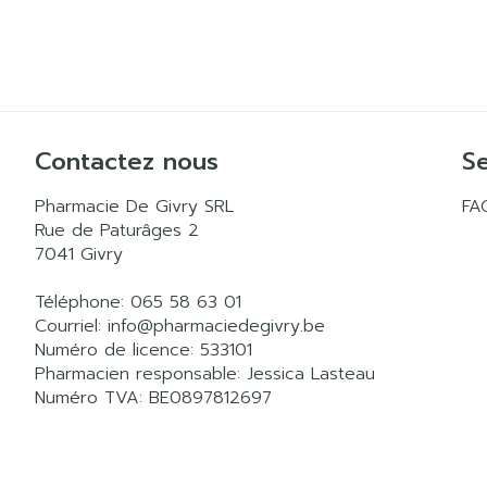
Contactez nous
Se
Pharmacie De Givry SRL
FA
Rue de Paturâges 2
7041
Givry
Téléphone:
065 58 63 01
Courriel:
info@
pharmaciedegivry.be
Numéro de licence:
533101
Pharmacien responsable:
Jessica Lasteau
Numéro TVA:
BE0897812697