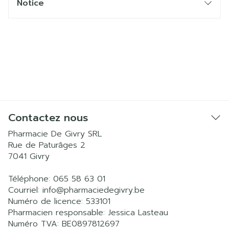
Notice
Contactez nous
Pharmacie De Givry SRL
Rue de Paturâges 2
7041
Givry
Téléphone:
065 58 63 01
Courriel:
info@
pharmaciedegivry.be
Numéro de licence:
533101
Pharmacien responsable:
Jessica Lasteau
Numéro TVA:
BE0897812697