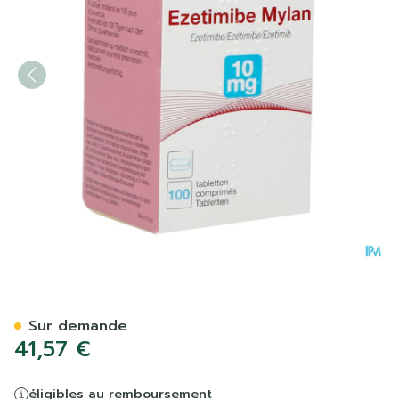
Ezetimibe Viatris Pi Pharm
Sur demande
41,57 €
éligibles au remboursement