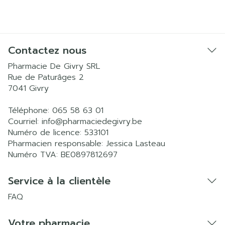
Contactez nous
Pharmacie De Givry SRL
Rue de Paturâges 2
7041
Givry
Téléphone:
065 58 63 01
Courriel:
info@
pharmaciedegivry.be
Numéro de licence:
533101
Pharmacien responsable:
Jessica Lasteau
Numéro TVA:
BE0897812697
Service à la clientèle
FAQ
Votre pharmacie