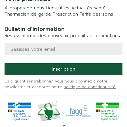
A propos de nous
Liens utiles
Actualités santé
Pharmacien de garde
Prescription
Tarifs des soins
Bulletin d’information
Restez informé des nouveaux produits et promotions
Adresse mail
Inscription
En cliquant sur s'abonner, vous vous abonnez à notre
newsletter et acceptez notre
politique de confidentialité
.