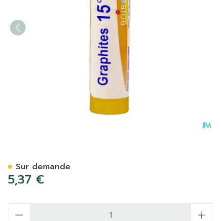
Graphites 15ch Gr 4g Boiro
Sur demande
5,37 €
Quantité