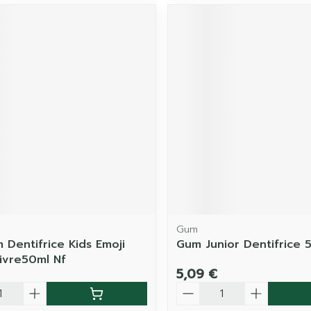
Gum
 Dentifrice Kids Emoji
Gum Junior Dentifrice
Givre50ml Nf
5,09 €
é
Quantité