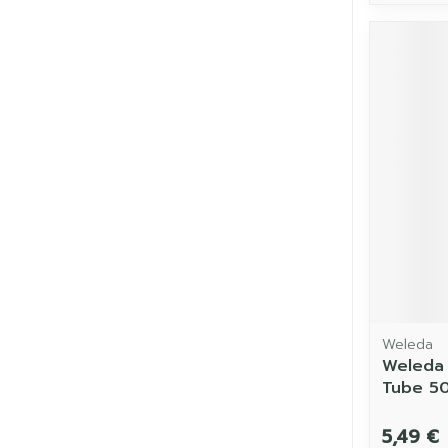
Weleda
Weleda 
Tube 5
5,49 €