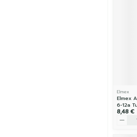
Elmex
Elmex A
6-12a T
8,48 €
Quantit