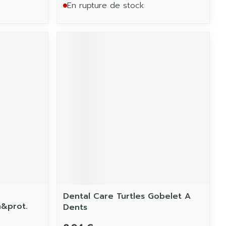
En rupture de stock
Dental Care Turtles Gobelet A
&prot.
Dents