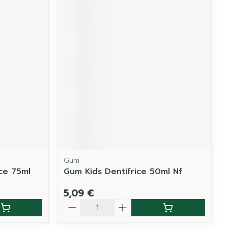
Gum
ice 75ml
Gum Kids Dentifrice 50ml Nf
5,09 €
Quantité