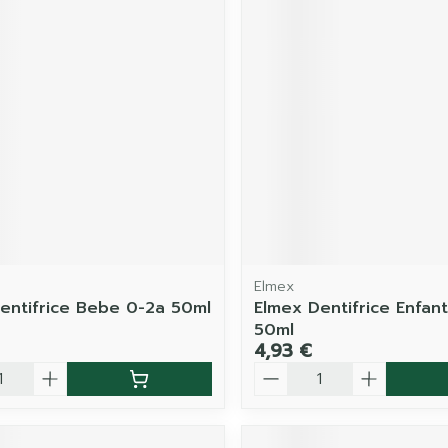
Elmex
entifrice Bebe 0-2a 50ml
Elmex Dentifrice Enfan
50ml
4,93 €
é
Quantité