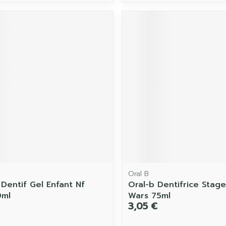
Oral B
Dentif Gel Enfant Nf
Oral-b Dentifrice Stage
0ml
Wars 75ml
3,05 €