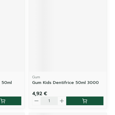
Gum
e 50ml
Gum Kids Dentifrice 50ml 3000
4,92 €
Quantité