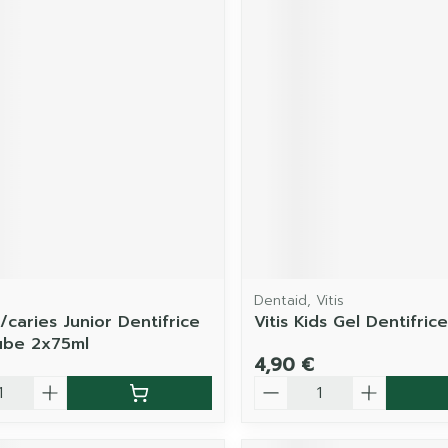
Dentaid, Vitis
/caries Junior Dentifrice
Vitis Kids Gel Dentifric
ube 2x75ml
4,90 €
é
Quantité