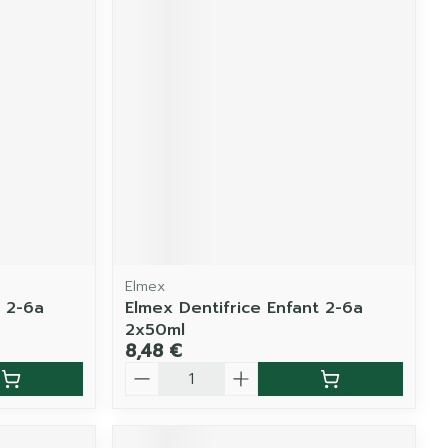
Elmex
t 2-6a
Elmex Dentifrice Enfant 2-6a
2x50ml
8,48 €
Quantité