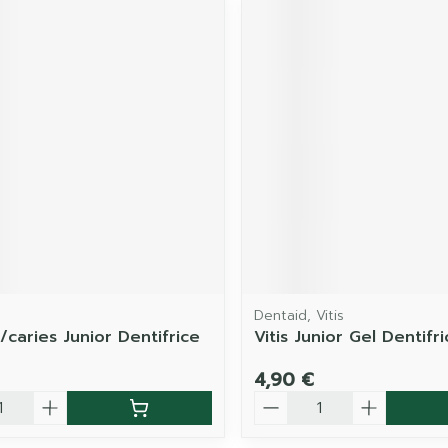
Dentaid, Vitis
/caries Junior Dentifrice
Vitis Junior Gel Dentifr
4,90 €
é
Quantité