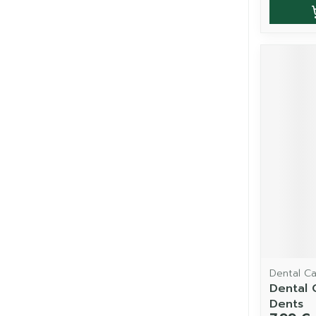
Dental C
Dental 
Dents