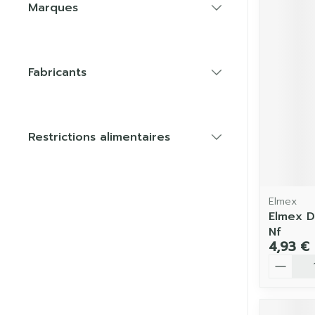
Marques
filter
Fabricants
filter
Restrictions alimentaires
filter
Elmex
Elmex D
Nf
4,93 €
Quantit