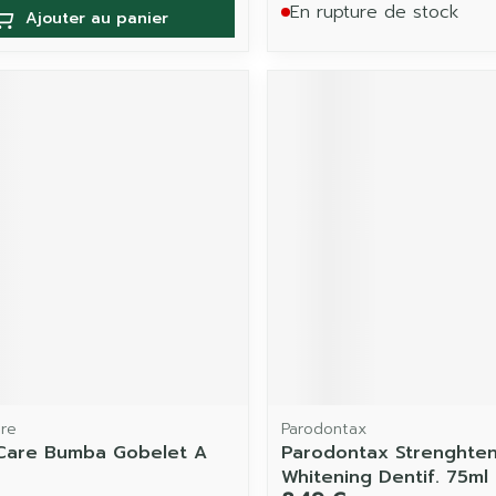
En rupture de stock
Ajouter au panier
are
Parodontax
Care Bumba Gobelet A
Parodontax Strenghten
Whitening Dentif. 75ml