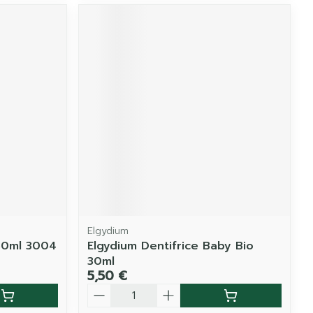
Elgydium
 50ml 3004
Elgydium Dentifrice Baby Bio
30ml
5,50 €
Quantité