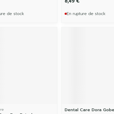
8,49 €
ure de stock
En rupture de stock
are
Dental Care Dora Gobe