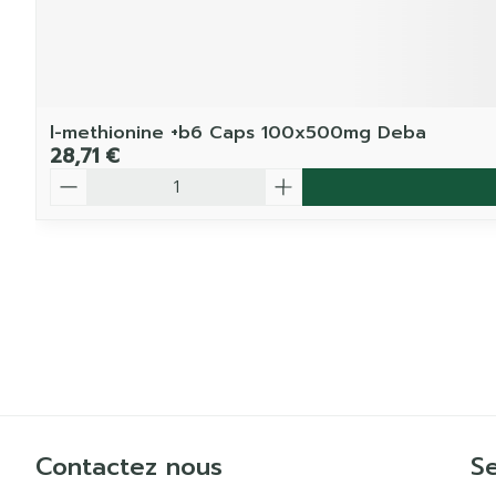
l-methionine +b6 Caps 100x500mg Deba
28,71 €
Quantité
Contactez nous
Se