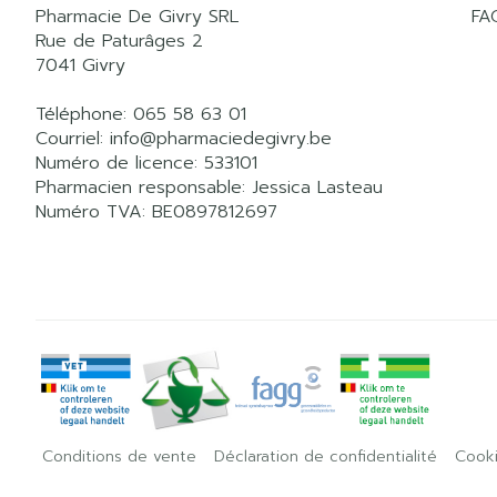
Pharmacie De Givry SRL
FA
Rue de Paturâges 2
7041
Givry
Téléphone:
065 58 63 01
Courriel:
info@
pharmaciedegivry.be
Numéro de licence:
533101
Pharmacien responsable:
Jessica Lasteau
Numéro TVA:
BE0897812697
Conditions de vente
Déclaration de confidentialité
Cook