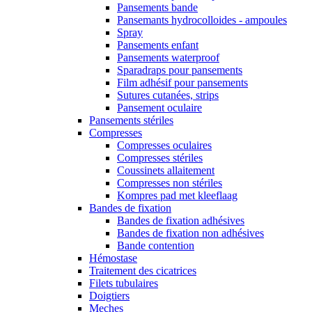
Pansements bande
Pansemants hydrocolloides - ampoules
Spray
Pansements enfant
Pansements waterproof
Sparadraps pour pansements
Film adhésif pour pansements
Sutures cutanées, strips
Pansement oculaire
Pansements stériles
Compresses
Compresses oculaires
Compresses stériles
Coussinets allaitement
Compresses non stériles
Kompres pad met kleeflaag
Bandes de fixation
Bandes de fixation adhésives
Bandes de fixation non adhésives
Bande contention
Hémostase
Traitement des cicatrices
Filets tubulaires
Doigtiers
Meches