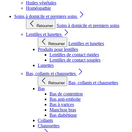
Huiles végétales
Homéopathie
Soins à domicile et premiers soins
Soins à domicile et premiers soins
Retourner
Lentilles et lunettes
Lentilles et lunettes
Retourner
Produits pour lentilles
Lentilles de contact rigides
Lentilles de contact souples
Lunettes
Bas, collants et chaussettes
Bas, collants et chaussettes
Retourner
Bas
Bas de contention
Bas anti-embolie
Bas à varices
Manchon bras
Bas diabétique
Collants
Chaussettes