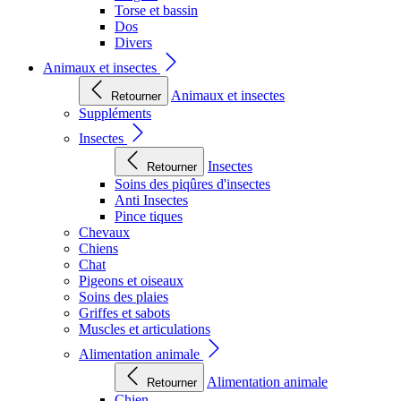
Torse et bassin
Dos
Divers
Animaux et insectes
Animaux et insectes
Retourner
Suppléments
Insectes
Insectes
Retourner
Soins des piqûres d'insectes
Anti Insectes
Pince tiques
Chevaux
Chiens
Chat
Pigeons et oiseaux
Soins des plaies
Griffes et sabots
Muscles et articulations
Alimentation animale
Alimentation animale
Retourner
Chien