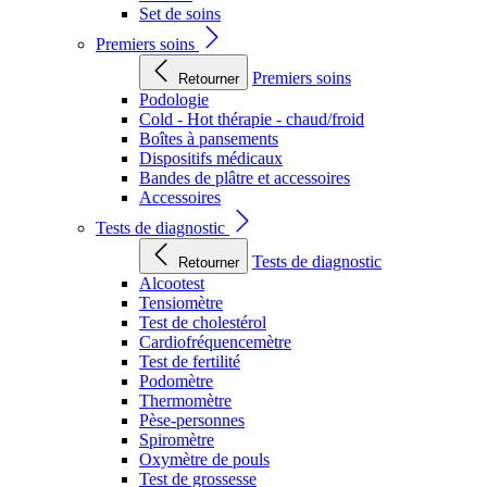
Set de soins
Premiers soins
Premiers soins
Retourner
Podologie
Cold - Hot thérapie - chaud/froid
Boîtes à pansements
Dispositifs médicaux
Bandes de plâtre et accessoires
Accessoires
Tests de diagnostic
Tests de diagnostic
Retourner
Alcootest
Tensiomètre
Test de cholestérol
Cardiofréquencemètre
Test de fertilité
Podomètre
Thermomètre
Pèse-personnes
Spiromètre
Oxymètre de pouls
Test de grossesse