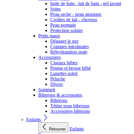
huile de bain - lait de bain - gel lavant
Soins
Peau seche - peau atopique
Croûtes de lait - cheveux
Peau normale
Protection solaire
Petits maux
Dégager le nez
Crampes intestinales
Réhydratation orale
Accessoires
Ciseaux bébes
Peigne et brosse bébé
Lunettes soleil
Peluche
Divers
Sommeil
Biberons & accessoires
Biberons
Tétine pour biberons
Accessoires biberons
Enfants
Enfants
Retourner