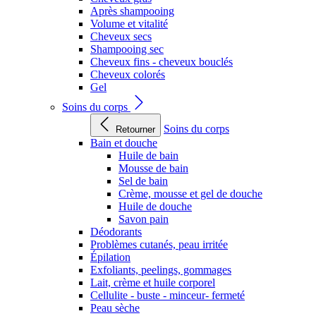
Après shampooing
Volume et vitalité
Cheveux secs
Shampooing sec
Cheveux fins - cheveux bouclés
Cheveux colorés
Gel
Soins du corps
Soins du corps
Retourner
Bain et douche
Huile de bain
Mousse de bain
Sel de bain
Crème, mousse et gel de douche
Huile de douche
Savon pain
Déodorants
Problèmes cutanés, peau irritée
Épilation
Exfoliants, peelings, gommages
Lait, crème et huile corporel
Cellulite - buste - minceur- fermeté
Peau sèche