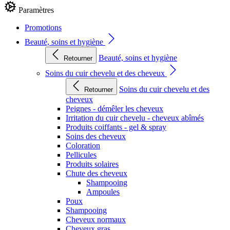
Paramètres
Promotions
Beauté, soins et hygiène
Beauté, soins et hygiène
Retourner
Soins du cuir chevelu et des cheveux
Soins du cuir chevelu et des
Retourner
cheveux
Peignes - démêler les cheveux
Irritation du cuir chevelu - cheveux abîmés
Produits coiffants - gel & spray
Soins des cheveux
Coloration
Pellicules
Produits solaires
Chute des cheveux
Shampooing
Ampoules
Poux
Shampooing
Cheveux normaux
Cheveux gras