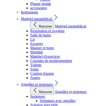
Plaque stomie
accessoires
Instruments
Matériel paramédical
Matériel paramédical
Retourner
Respiration et oxygène
Salle de bains
Lit
Escarres
Manger et boire
Mobilité
Matériel d'exercices
Coussins de positionnement
Toilette
Soins
Confort d'assise
Autres
Aiguilles et seringues
Aiguilles et seringues
Retourner
Seringues
Seringues avec aiguilles
Solution injectable