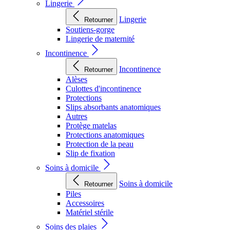
Lingerie
Lingerie
Retourner
Soutiens-gorge
Lingerie de maternité
Incontinence
Incontinence
Retourner
Alèses
Culottes d'incontinence
Protections
Slips absorbants anatomiques
Autres
Protège matelas
Protections anatomiques
Protection de la peau
Slip de fixation
Soins à domicile
Soins à domicile
Retourner
Piles
Accessoires
Matériel stérile
Soins des plaies