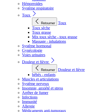
Hémorroïdes
Système respiratoire
Toux
Toux
Retourner
Toux sèche
Toux grasse
Mix toux sèche - toux grasse
Massage - inhalations
Système hormonal
Gynécologie
Voies urinaires
Douleur et fièvre
Douleur et fièvre
Retourner
bébés - enfants
Muscles et articulations
Système nerveux
Insomnie, anxiété et stress
Arrêter de fumer
Infections
Immunité
Allergie
Médicaments anti-tumoraux