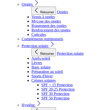
Ongles
Ongles
Retourner
Vernis à ongles
Mycose des ongles
Rongement des ongles
Renforcement des ongles
Cuticules
Compléments nutritionnels
Protection solaire
Protection solaire
Retourner
Après-soleil
Lèvres
Banc solaire
Préparation au soleil
Sports d'hiver
Crèmes solaires
SPF < 15 Protection
SPF 20-25 Protection
SPF 30 Protection
SPF 50 Protection
Hygiène