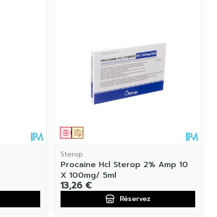
Médicament
Sur prescription
Sterop
Procaine Hcl Sterop 2% Amp 10
X 100mg/ 5ml
13,26 €
Réservez