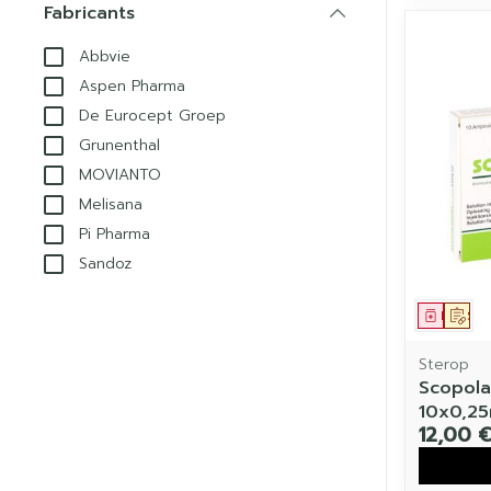
Fabricants
filter
Abbvie
Aspen Pharma
De Eurocept Groep
Grunenthal
MOVIANTO
Melisana
Pi Pharma
Sandoz
Médic
Sur
Sterop
Scopol
10x0,25
12,00 