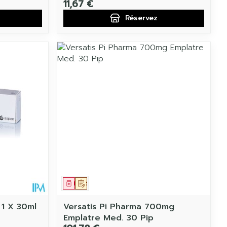
11,67 €
Réservez
Médicament
Sur prescription
 1 X 30ml
Versatis Pi Pharma 700mg
Emplatre Med. 30 Pip