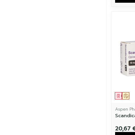
Médic
Sur
Aspen Ph
Scandica
20,67 