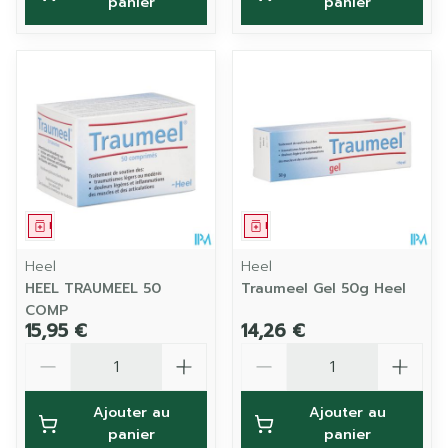
panier
panier
Médicament
Médicament
Heel
Heel
HEEL TRAUMEEL 50
Traumeel Gel 50g Heel
COMP
15,95 €
14,26 €
Quantité
Quantité
Ajouter au
Ajouter au
panier
panier