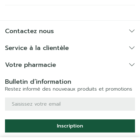
Contactez nous
Service à la clientèle
Votre pharmacie
Bulletin d’information
Restez informé des nouveaux produits et promotions
Adresse mail
Inscription
En cliquant sur s'abonner, vous vous abonnez à notre