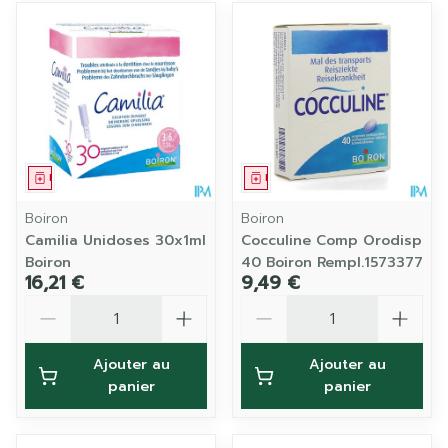
Médicament
Médicament
Boiron
Boiron
Camilia Unidoses 30x1ml
Cocculine Comp Orodisp
Boiron
40 Boiron Rempl.1573377
16,21 €
9,49 €
Quantité
Quantité
Ajouter au
Ajouter au
panier
panier