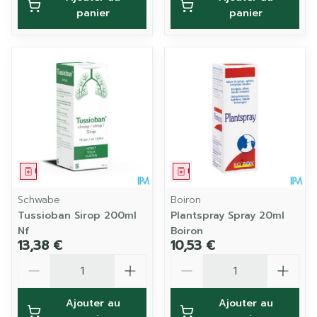
panier
panier
Médicament
Médicament
Schwabe
Boiron
Tussioban Sirop 200ml
Plantspray Spray 20ml
Nf
Boiron
13,38 €
10,53 €
Quantité
Quantité
Ajouter au
Ajouter au