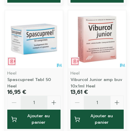
Médicament
Médicament
Heel
Heel
Spascupreel Tabl 50
Viburcol Junior amp buv
Heel
10x1ml Heel
16,95 €
13,61 €
Quantité
Quantité
Ajouter au
Ajouter au
panier
panier