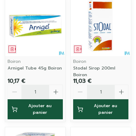
Médicament
Médicament
Boiron
Boiron
Arnigel Tube 45g Boiron
Stodal Sirop 200ml
Boiron
10,17 €
11,03 €
Quantité
Quantité
Ajouter au
Ajouter au
panier
panier