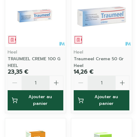
Médicament
Médicament
Heel
Heel
TRAUMEEL CREME 100 G
Traumeel Creme 50 Gr
HEEL
Heel
23,35 €
14,26 €
Quantité
Quantité
Ajouter au
Ajouter au
panier
panier