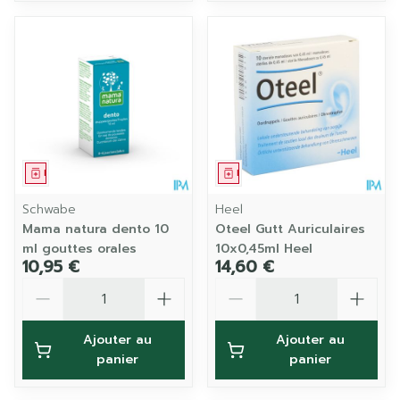
Médicament
Médicament
Schwabe
Heel
Mama natura dento 10
Oteel Gutt Auriculaires
ml gouttes orales
10x0,45ml Heel
10,95 €
14,60 €
Quantité
Quantité
Ajouter au
Ajouter au
panier
panier