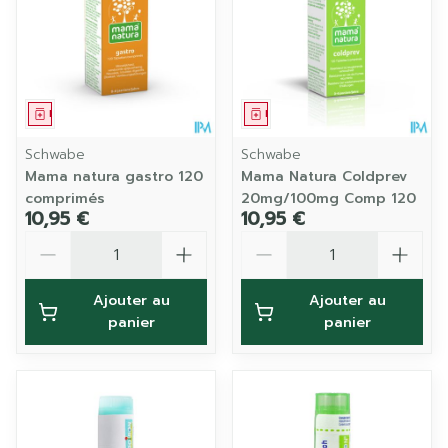
Médicament
Médicament
Schwabe
Schwabe
Mama natura gastro 120
Mama Natura Coldprev
comprimés
20mg/100mg Comp 120
10,95 €
10,95 €
Quantité
Quantité
Ajouter au
Ajouter au
panier
panier