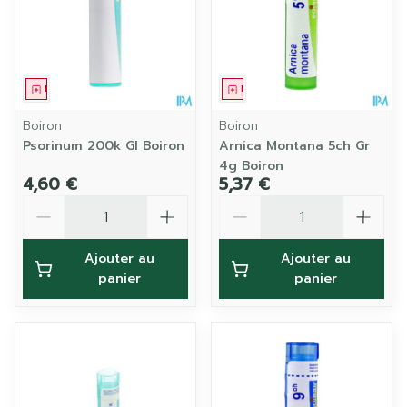
Médicament
Médicament
Boiron
Boiron
Psorinum 200k Gl Boiron
Arnica Montana 5ch Gr
4g Boiron
4,60 €
5,37 €
Quantité
Quantité
Ajouter au
Ajouter au
panier
panier