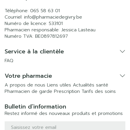
Téléphone:
065 58 63 01
Courriel:
info@
pharmaciedegivry.be
Numéro de licence:
533101
Pharmacien responsable:
Jessica Lasteau
Numéro TVA:
BE0897812697
Service à la clientèle
FAQ
Votre pharmacie
A propos de nous
Liens utiles
Actualités santé
Pharmacien de garde
Prescription
Tarifs des soins
Bulletin d’information
Restez informé des nouveaux produits et promotions
Adresse mail