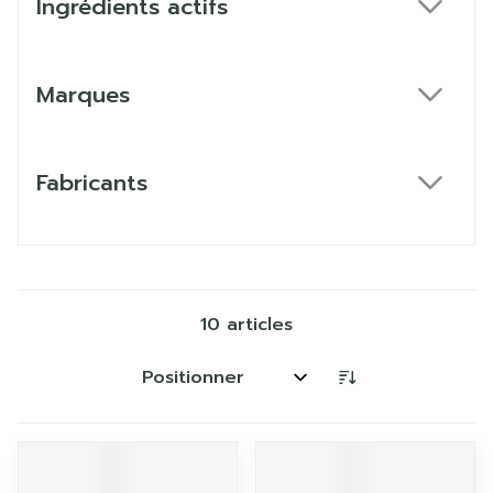
Ingrédients actifs
filter
Marques
filter
Fabricants
filter
10
articles
Trier par: