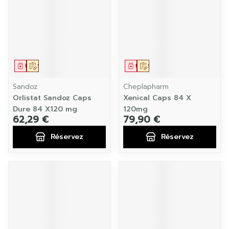
Médicament
Sur prescription
Médicament
Sur prescription
Sandoz
Cheplapharm
Orlistat Sandoz Caps
Xenical Caps 84 X
Dure 84 X120 mg
120mg
62,29 €
79,90 €
Réservez
Réservez