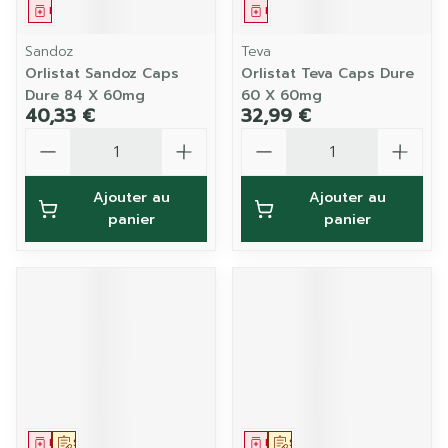
Médicament
Médicament
Sandoz
Teva
Orlistat Sandoz Caps
Orlistat Teva Caps Dure
Dure 84 X 60mg
60 X 60mg
40,33 €
32,99 €
Quantité
Quantité
Ajouter au
Ajouter au
panier
panier
Médicament
Sur prescription
Médicament
Sur prescription