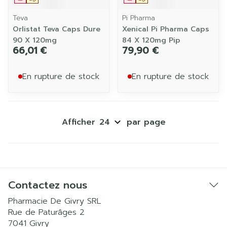
Teva
Pi Pharma
Orlistat Teva Caps Dure
Xenical Pi Pharma Caps
90 X 120mg
84 X 120mg Pip
66,01 €
79,90 €
En rupture de stock
En rupture de stock
Afficher
par page
Contactez nous
Pharmacie De Givry SRL
Rue de Paturâges 2
7041
Givry