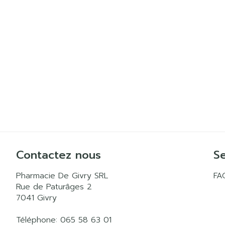
Contactez nous
Se
Pharmacie De Givry SRL
FA
Rue de Paturâges 2
7041
Givry
Téléphone:
065 58 63 01