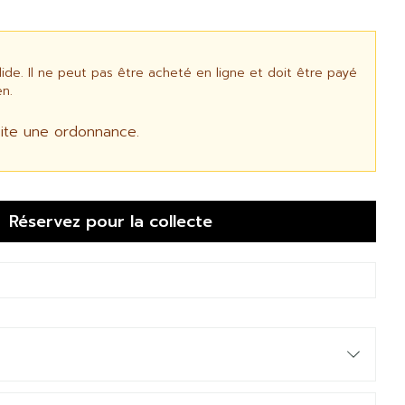
e. Il ne peut pas être acheté en ligne et doit être payé
n.
ite une ordonnance.
Réservez
pour la collecte