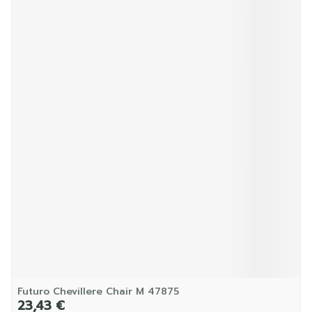
Futuro Chevillere Chair M 47875
23,43 €