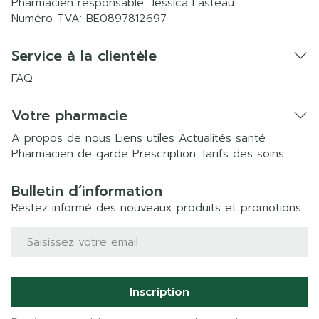
Pharmacien responsable:
Jessica Lasteau
Numéro TVA:
BE0897812697
Service à la clientèle
FAQ
Votre pharmacie
A propos de nous
Liens utiles
Actualités santé
Pharmacien de garde
Prescription
Tarifs des soins
Bulletin d’information
Restez informé des nouveaux produits et promotions
Adresse mail
Inscription