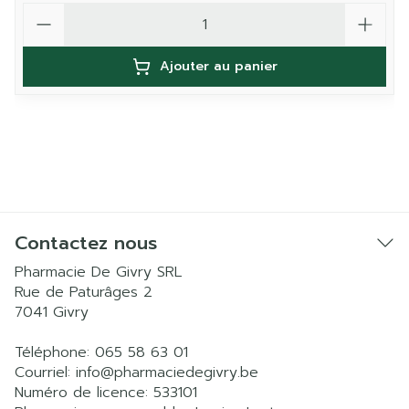
Quantité
Ajouter au panier
Contactez nous
Pharmacie De Givry SRL
Rue de Paturâges 2
7041
Givry
Téléphone:
065 58 63 01
Courriel:
info@
pharmaciedegivry.be
Numéro de licence:
533101