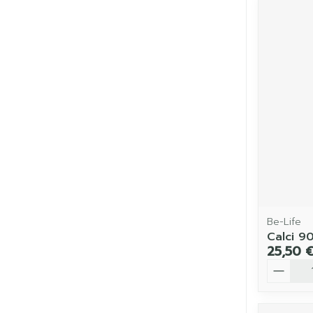
Be-Life
Calci 9
25,50 
Quantit