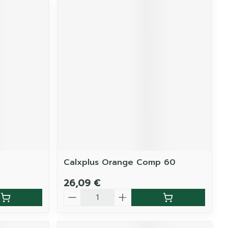
Calxplus Orange Comp 60
26,09 €
Quantité