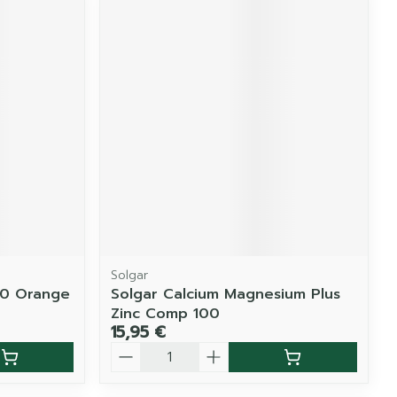
Solgar
00 Orange
Solgar Calcium Magnesium Plus
Zinc Comp 100
15,95 €
Quantité