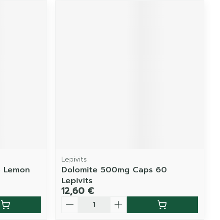
Lepivits
e Lemon
Dolomite 500mg Caps 60
Lepivits
12,60 €
Quantité