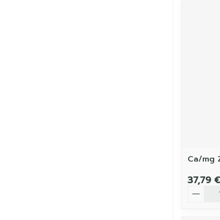
Ca/mg 
37,79 
Quantit