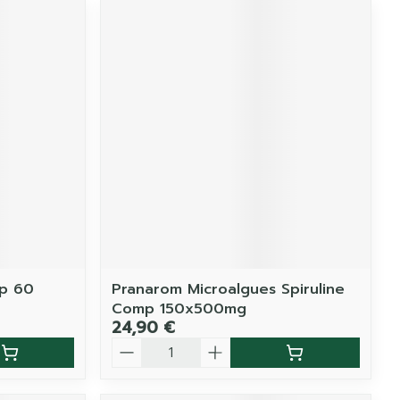
mp 60
Pranarom Microalgues Spiruline
Comp 150x500mg
24,90 €
Quantité