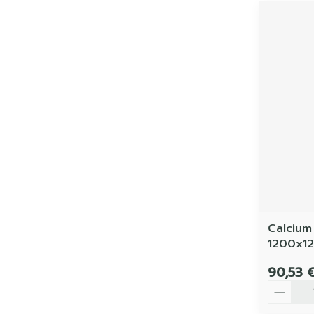
Calcium
1200x1
90,53 
Quantit