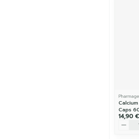
Pharmage
Calcium
Caps 6
14,90 €
Quantit