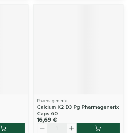
Pharmagenerix
Calcium K2 D3 Pg Pharmagenerix
Caps 60
16,69 €
Quantité