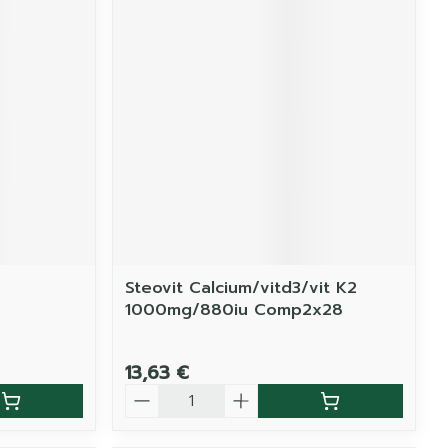
Steovit Calcium/vitd3/vit K2
1000mg/880iu Comp2x28
13,63 €
Quantité