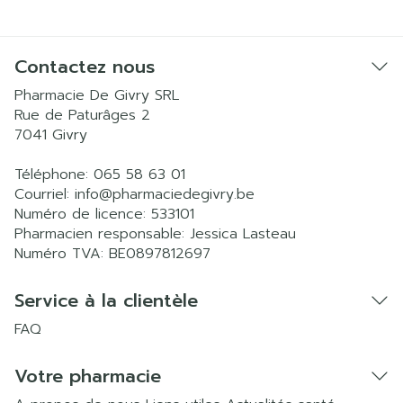
Contactez nous
Pharmacie De Givry SRL
Rue de Paturâges 2
7041
Givry
Téléphone:
065 58 63 01
Courriel:
info@
pharmaciedegivry.be
Numéro de licence:
533101
Pharmacien responsable:
Jessica Lasteau
Numéro TVA:
BE0897812697
Service à la clientèle
FAQ
Votre pharmacie