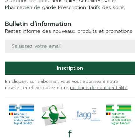
A propos de nous
Liens utiles
Actualités santé
Pharmacien de garde
Prescription
Tarifs des soins
Bulletin d’information
Restez informé des nouveaux produits et promotions
Adresse mail
Inscription
En cliquant sur s'abonner, vous vous abonnez à notre
newsletter et acceptez notre
politique de confidentialité
.