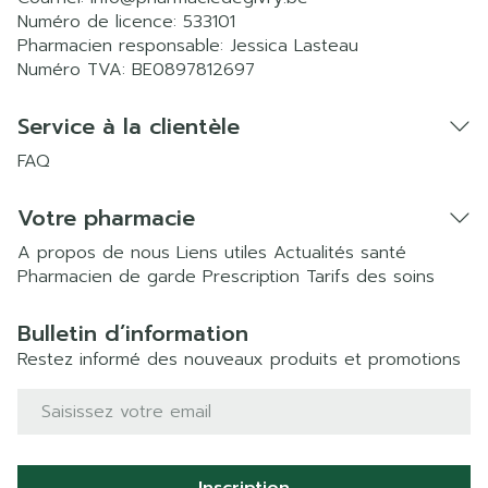
Numéro de licence:
533101
Pharmacien responsable:
Jessica Lasteau
Numéro TVA:
BE0897812697
Service à la clientèle
FAQ
Votre pharmacie
A propos de nous
Liens utiles
Actualités santé
Pharmacien de garde
Prescription
Tarifs des soins
Bulletin d’information
Restez informé des nouveaux produits et promotions
Adresse mail