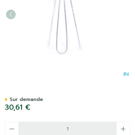
Applicateur Tubegauz En 
Sur demande
30,61 €
Quantité