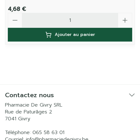
4,68 €
Quantité
Ajouter au panier
Contactez nous
Pharmacie De Givry SRL
Rue de Paturâges 2
7041
Givry
Téléphone:
065 58 63 01
Courriel:
info@
pharmaciedegivry.be