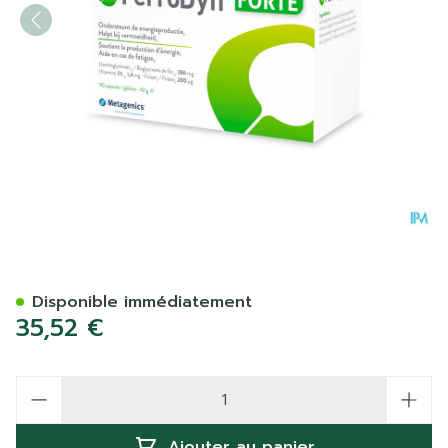
Ferrodyn Forte Caps 90 Me
Disponible immédiatement
35,52 €
Quantité
Ajouter au panier