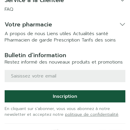
Service à la clientèle
FAQ
Votre pharmacie
A propos de nous
Liens utiles
Actualités santé
Pharmacien de garde
Prescription
Tarifs des soins
Bulletin d’information
Restez informé des nouveaux produits et promotions
Adresse mail
Inscription
En cliquant sur s'abonner, vous vous abonnez à notre
newsletter et acceptez notre
politique de confidentialité
.