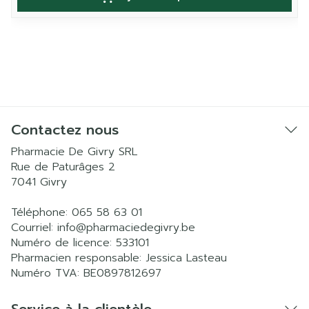
Contactez nous
Pharmacie De Givry SRL
Rue de Paturâges 2
7041
Givry
Téléphone:
065 58 63 01
Courriel:
info@
pharmaciedegivry.be
Numéro de licence:
533101
Pharmacien responsable:
Jessica Lasteau
Numéro TVA:
BE0897812697