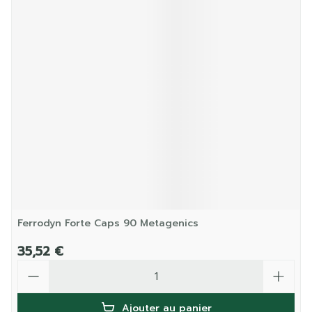
Ferrodyn Forte Caps 90 Metagenics
35,52 €
Quantité
Ajouter au panier