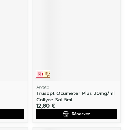
Médicament
Sur prescription
Arvato
Trusopt Ocumeter Plus 20mg/ml
Collyre Sol 5ml
12,80 €
Réservez