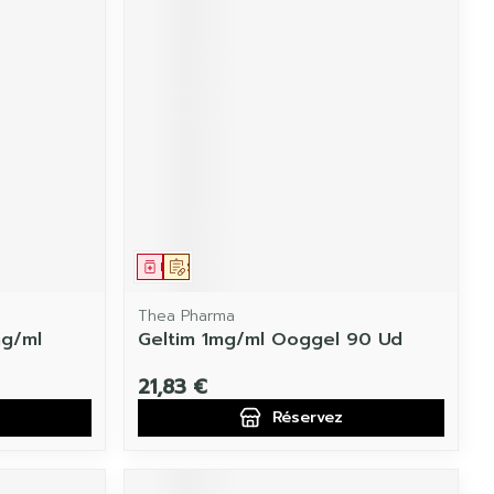
Médicament
Sur prescription
Thea Pharma
mg/ml
Geltim 1mg/ml Ooggel 90 Ud
21,83 €
Réservez