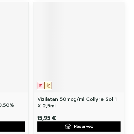
Médicament
Sur prescription
Vizilatan 50mcg/ml Collyre Sol 1
 0,50%
X 2,5ml
15,95 €
Réservez