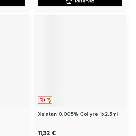
Réservez
Médicament
Sur prescription
Xalatan 0,005% Collyre 1x2,5ml
11,32 €