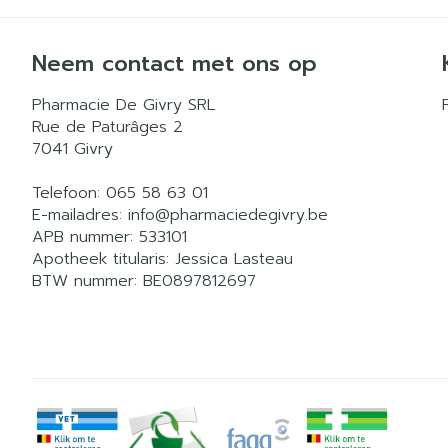
Neem contact met ons op
Pharmacie De Givry SRL
Rue de Paturâges 2
7041
Givry
Telefoon:
065 58 63 01
E-mailadres:
info@
pharmaciedegivry.be
APB nummer:
533101
Apotheek titularis:
Jessica Lasteau
BTW nummer:
BE0897812697