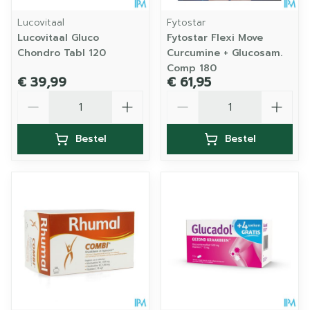
Lucovitaal
Fytostar
Lucovitaal Gluco
Fytostar Flexi Move
Chondro Tabl 120
Curcumine + Glucosam.
Comp 180
€ 39,99
€ 61,95
Aantal
Aantal
Bestel
Bestel