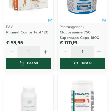
P&G
Pharmagenerix
Rhumal Combi Tabl 120
Glucosamine 750
Supercaps Caps 1800
€ 53,95
€ 170,19
Aantal
Aantal
Bestel
Bestel