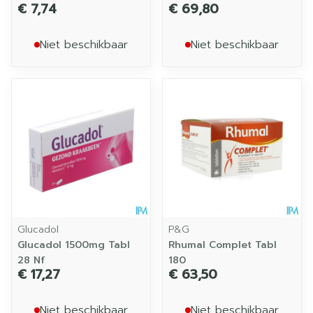
€ 7,74
€ 69,80
Niet beschikbaar
Niet beschikbaar
Glucadol
P&G
Glucadol 1500mg Tabl
Rhumal Complet Tabl
28 Nf
180
€ 17,27
€ 63,50
Niet beschikbaar
Niet beschikbaar