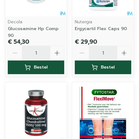
Decola
Nutergia
Glucosamine Hp Comp
Ergycartil Flex Caps 90
90
€ 54,30
€ 29,90
Aantal
Aantal
Bestel
Bestel