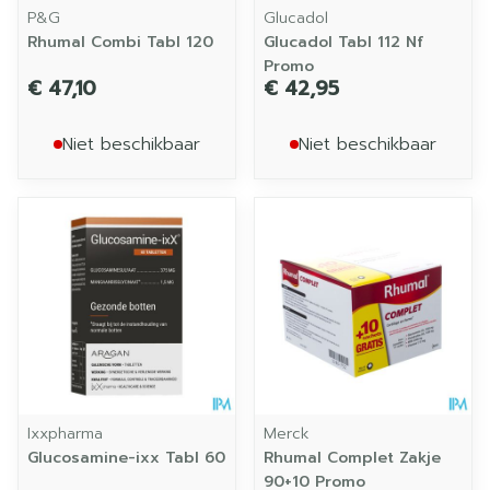
P&G
Glucadol
Rhumal Combi Tabl 120
Glucadol Tabl 112 Nf
Promo
€ 47,10
€ 42,95
Niet beschikbaar
Niet beschikbaar
Ixxpharma
Merck
Glucosamine-ixx Tabl 60
Rhumal Complet Zakje
90+10 Promo