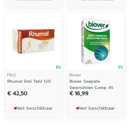
P&G
Biover
Rhumal Doli Tabl 120
Biover Soepele
Gewrichten Comp 45
€ 42,50
€ 16,99
Niet beschikbaar
Niet beschikbaar