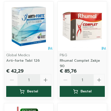
Global Medics
P&G
Arti-forte Tabl 126
Rhumal Complet Zakje
90
€ 42,29
€ 85,76
Aantal
Aantal
Bestel
Bestel