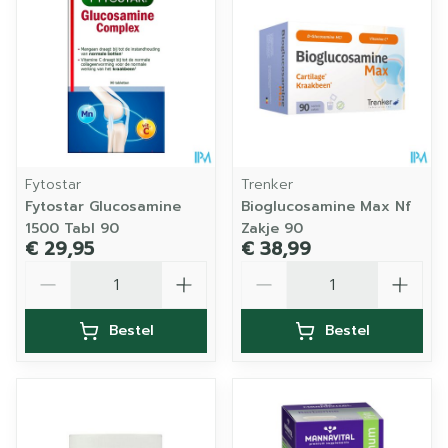
Fytostar
Trenker
Fytostar Glucosamine
Bioglucosamine Max Nf
1500 Tabl 90
Zakje 90
€ 29,95
€ 38,99
Aantal
Aantal
Bestel
Bestel