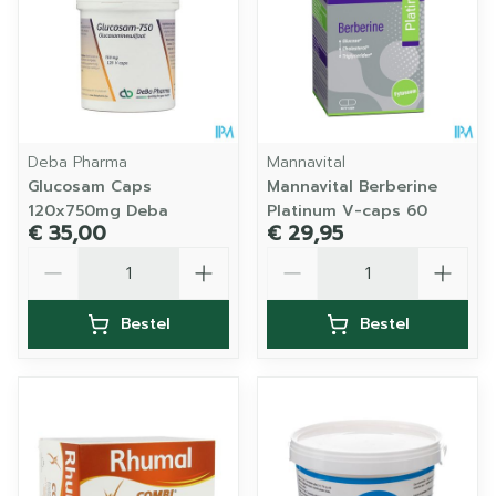
Deba Pharma
Mannavital
Glucosam Caps
Mannavital Berberine
120x750mg Deba
Platinum V-caps 60
€ 35,00
€ 29,95
Aantal
Aantal
Bestel
Bestel