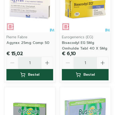
Geneesmiddel
Geneesmiddel
Pierre Fabre
Eurogenerics (EG)
Agyrax 25mg Comp 50
Bisacodyl EG 5Mg
Omhulde Tabl 40 X 5Mg
€ 15,02
€ 6,10
Aantal
Aantal
Bestel
Bestel