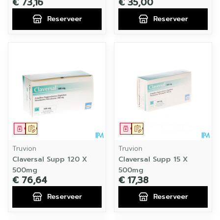
€ 73,16
€ 35,00
Reserveer
Reserveer
Geneesmiddel
Op voorschrift
Geneesmiddel
Op voorschrift
Truvion
Truvion
Claversal Supp 120 X
Claversal Supp 15 X
500mg
500mg
€ 76,64
€ 17,38
Reserveer
Reserveer