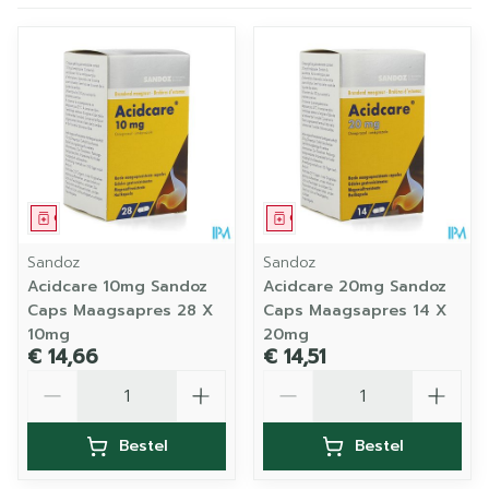
Geneesmiddel
Geneesmiddel
Sandoz
Sandoz
Acidcare 10mg Sandoz
Acidcare 20mg Sandoz
Caps Maagsapres 28 X
Caps Maagsapres 14 X
10mg
20mg
€ 14,66
€ 14,51
Aantal
Aantal
Bestel
Bestel