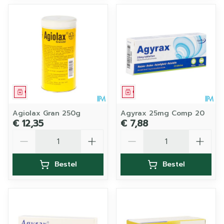
Geneesmiddel
Geneesmiddel
Agiolax Gran 250g
Agyrax 25mg Comp 20
€ 12,35
€ 7,88
Aantal
Aantal
Bestel
Bestel