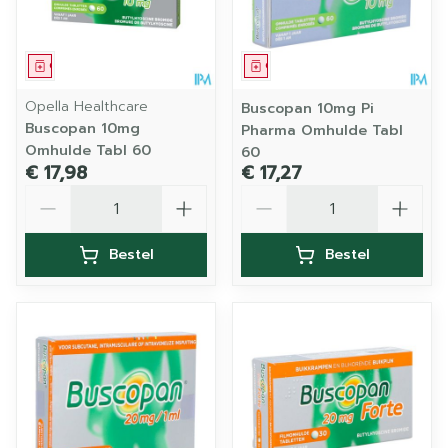
Geneesmiddel
Geneesmiddel
Opella Healthcare
Buscopan 10mg Pi
Buscopan 10mg
Pharma Omhulde Tabl
Omhulde Tabl 60
60
€ 17,98
€ 17,27
Aantal
Aantal
Bestel
Bestel