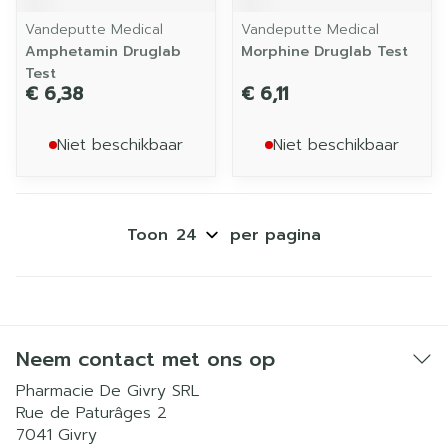
Vandeputte Medical
Vandeputte Medical
Amphetamin Druglab
Morphine Druglab Test
Test
€ 6,38
€ 6,11
Niet beschikbaar
Niet beschikbaar
Toon
per pagina
Neem contact met ons op
Pharmacie De Givry SRL
Rue de Paturâges 2
7041
Givry