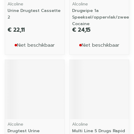
Alcoline
Alcoline
Urine Drugtest Cassette
Drugwipe 1a
2
Speeksel/oppervlak/zweett
Cocaine
€ 22,11
€ 24,15
Niet beschikbaar
Niet beschikbaar
Alcoline
Alcoline
Drugtest Urine
Multi Line 5 Drugs Rapid