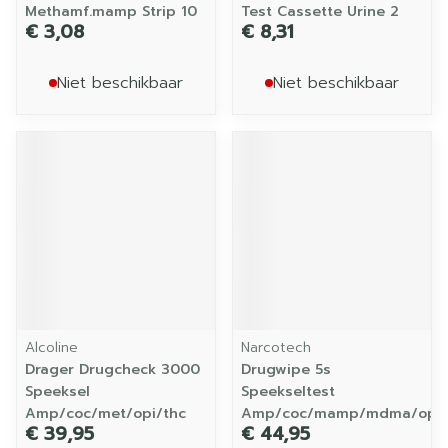
Methamf.mamp Strip 10
Test Cassette Urine 2
€ 3,08
€ 8,31
Niet beschikbaar
Niet beschikbaar
Alcoline
Narcotech
Drager Drugcheck 3000
Drugwipe 5s
Speeksel
Speekseltest
Amp/coc/met/opi/thc
Amp/coc/mamp/mdma/opi/
€ 39,95
€ 44,95