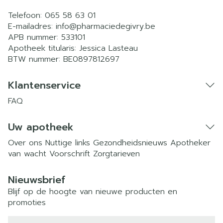
Telefoon:
065 58 63 01
E-mailadres:
info@
pharmaciedegivry.be
APB nummer:
533101
Apotheek titularis:
Jessica Lasteau
BTW nummer:
BE0897812697
Klantenservice
FAQ
Uw apotheek
Over ons
Nuttige links
Gezondheidsnieuws
Apotheker
van wacht
Voorschrift
Zorgtarieven
Nieuwsbrief
Blijf op de hoogte van nieuwe producten en
promoties
E-mail adres