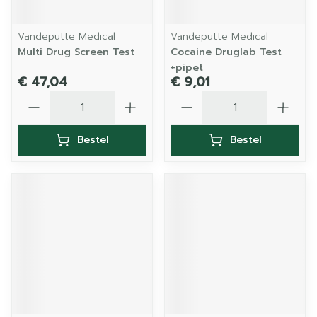
Vandeputte Medical
Vandeputte Medical
Multi Drug Screen Test
Cocaine Druglab Test
+pipet
€ 47,04
€ 9,01
Aantal
Aantal
Bestel
Bestel