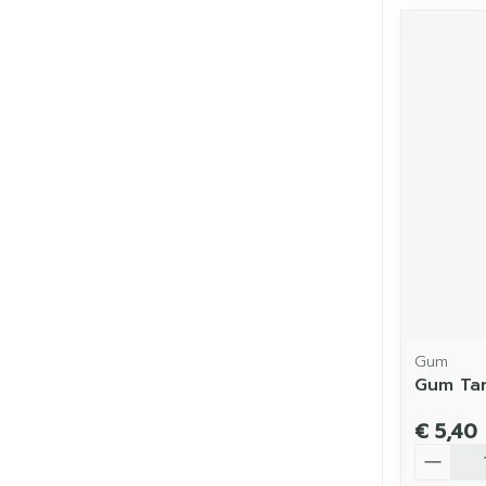
Gum
Gum Tan
€ 5,40
Aantal