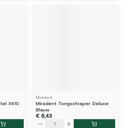
Miradent
tel 3410
Miradent Tongschraper Deluxe
Blauw
€ 8,43
Aantal