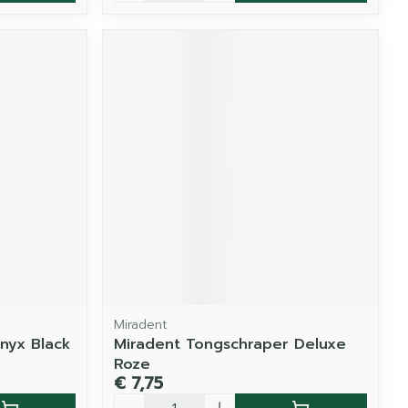
Miradent
Onyx Black
Miradent Tongschraper Deluxe
Roze
€ 7,75
Aantal