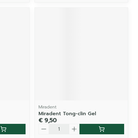
Miradent
Miradent Tong-clin Gel
€ 9,50
Aantal