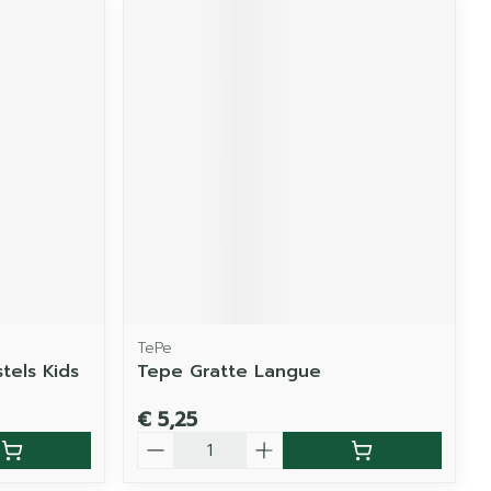
TePe
tels Kids
Tepe Gratte Langue
€ 5,25
Aantal