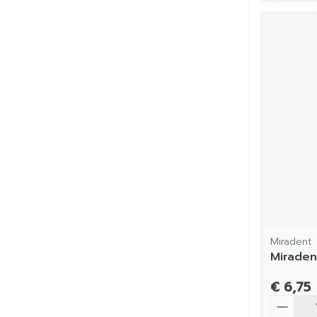
Miradent
Miraden
€ 6,75
Aantal