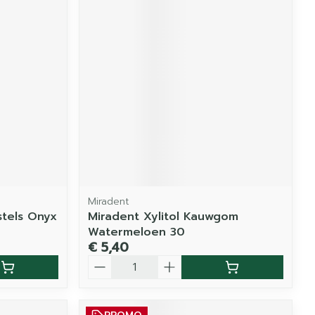
Miradent
stels Onyx
Miradent Xylitol Kauwgom
Watermeloen 30
€ 5,40
Aantal