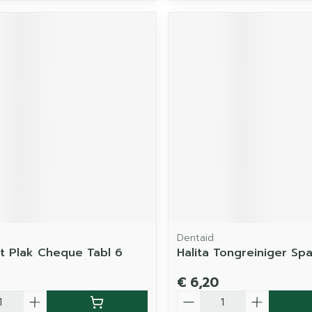
Dentaid
t Plak Cheque Tabl 6
Halita Tongreiniger Spa
€ 6,20
Aantal