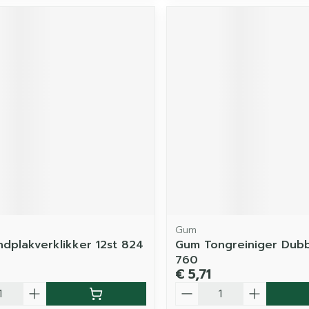
Gum
dplakverklikker 12st 824
Gum Tongreiniger Dubb
760
€ 5,71
Aantal