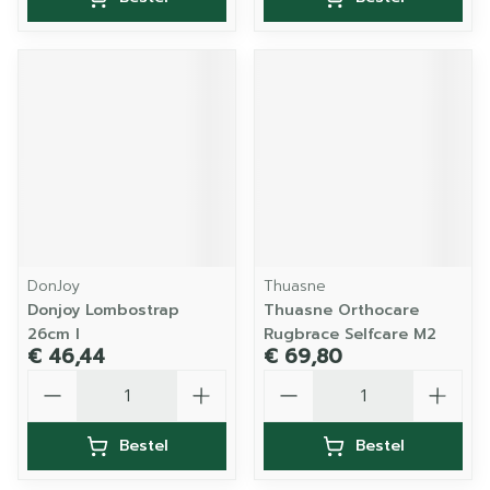
DonJoy
Thuasne
Donjoy Lombostrap
Thuasne Orthocare
26cm l
Rugbrace Selfcare M2
€ 46,44
€ 69,80
Aantal
Aantal
Bestel
Bestel