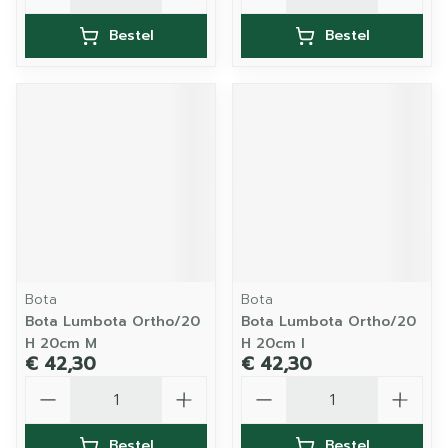
Bestel
Bestel
Bota
Bota
Bota Lumbota Ortho/20
Bota Lumbota Ortho/20
H 20cm M
H 20cm l
€ 42,30
€ 42,30
Aantal
Aantal
Bestel
Bestel