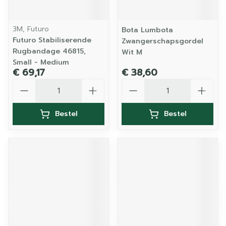
3M, Futuro
Bota Lumbota
Futuro Stabiliserende
Zwangerschapsgordel
Rugbandage 46815,
Wit M
Small - Medium
€ 69,17
€ 38,60
Aantal
Aantal
Bestel
Bestel