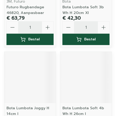
3M, Futuro
Bota
Futuro Rugbandage
Bota Lumbota Soft 3b
46820, Aanpasbaar
Wh H 20cm Xl
€ 63,79
€ 42,30
Aantal
Aantal
Bestel
Bestel
Bota Lumbota Joggy H
Bota Lumbota Soft 4b
14cm l
Wh H 26cm l