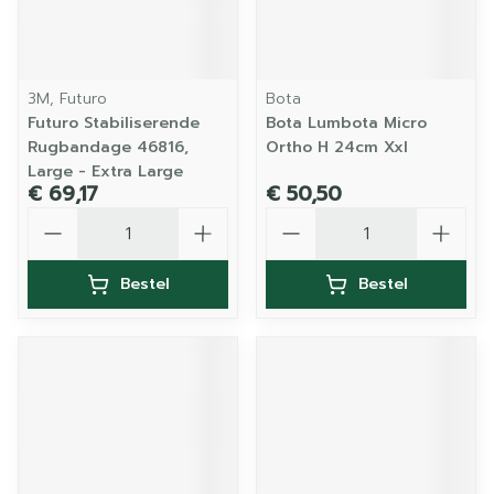
3M, Futuro
Bota
Futuro Stabiliserende
Bota Lumbota Micro
Rugbandage 46816,
Ortho H 24cm Xxl
Large - Extra Large
€ 69,17
€ 50,50
Aantal
Aantal
Bestel
Bestel