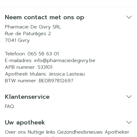
Neem contact met ons op
Pharmacie De Givry SRL
Rue de Paturâges 2
7041
Givry
Telefoon:
065 58 63 01
E-mailadres:
info@
pharmaciedegivry.be
APB nummer:
533101
Apotheek titularis:
Jessica Lasteau
BTW nummer:
BE0897812697
Klantenservice
FAQ
Uw apotheek
Over ons
Nuttige links
Gezondheidsnieuws
Apotheker