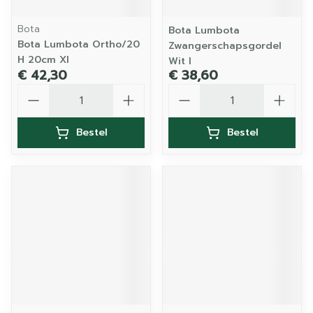
Bota
Bota Lumbota
Bota Lumbota Ortho/20
Zwangerschapsgordel
H 20cm Xl
Wit l
€ 42,30
€ 38,60
Aantal
Aantal
Bestel
Bestel