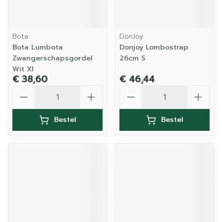
Bota
DonJoy
Bota Lumbota
Donjoy Lombostrap
Zwangerschapsgordel
26cm S
Wit Xl
€ 38,60
€ 46,44
Aantal
Aantal
Bestel
Bestel