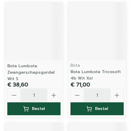
Bota
Bota Lumbota
Bota Lumbota Tricosoft
Zwangerschapsgordel
4b Wit Xxl
Wit S
€ 38,60
€ 71,00
Aantal
Aantal
Bestel
Bestel