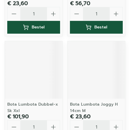
€ 23,60
€ 56,70
Aantal
Aantal
Bestel
Bestel
Bota Lumbota Dubbel-x
Bota Lumbota Joggy H
Sk Xxl
14cm M
€ 101,90
€ 23,60
Aantal
Aantal