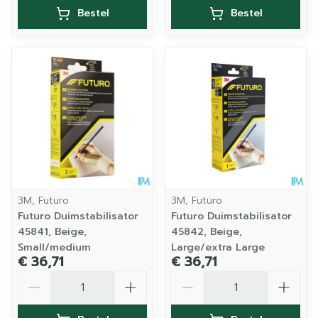
Bestel
Bestel
3M, Futuro
3M, Futuro
Futuro Duimstabilisator
Futuro Duimstabilisator
45841, Beige,
45842, Beige,
Small/medium
Large/extra Large
€ 36,71
€ 36,71
Aantal
Aantal