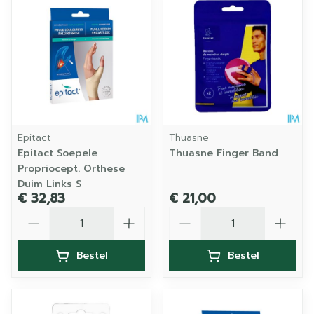
Epitact
Thuasne
Epitact Soepele
Thuasne Finger Band
Propriocept. Orthese
Duim Links S
€ 32,83
€ 21,00
Aantal
Aantal
Bestel
Bestel