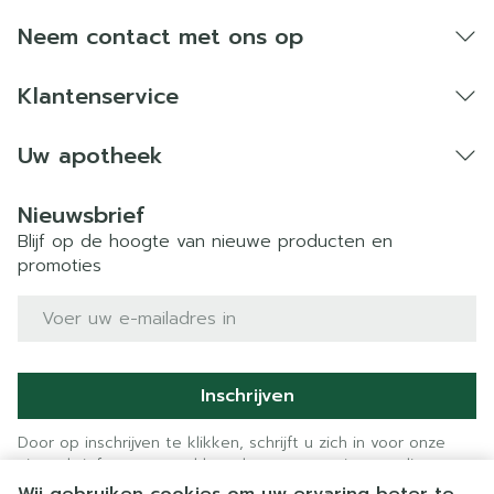
Neem contact met ons op
Klantenservice
Uw apotheek
Nieuwsbrief
Blijf op de hoogte van nieuwe producten en
promoties
E-mail adres
Inschrijven
Door op inschrijven te klikken, schrijft u zich in voor onze
nieuwsbrief en gaat u akkoord met onze
privacy policy
.