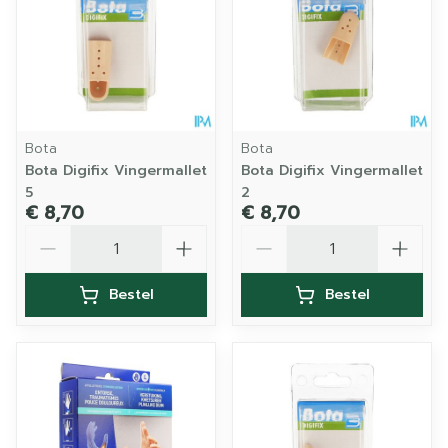
Bota
Bota
Bota Digifix Vingermallet
Bota Digifix Vingermallet
5
2
€ 8,70
€ 8,70
Aantal
Aantal
Bestel
Bestel