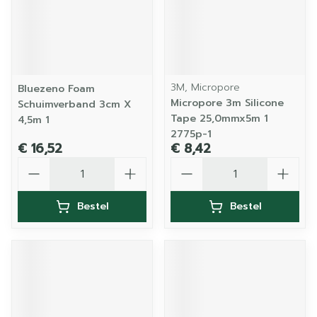
3M, Micropore
Bluezeno Foam
Micropore 3m Silicone
Schuimverband 3cm X
Tape 25,0mmx5m 1
4,5m 1
2775p-1
€ 16,52
€ 8,42
Aantal
Aantal
Bestel
Bestel