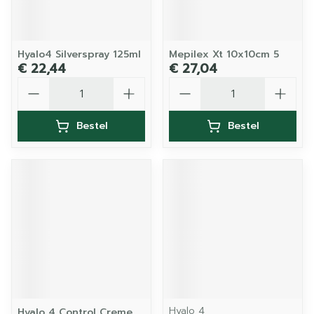
Hyalo4 Silverspray 125ml
Mepilex Xt 10x10cm 5
€ 22,44
€ 27,04
Aantal
Aantal
Bestel
Bestel
Hyalo 4
Hyalo 4 Control Creme