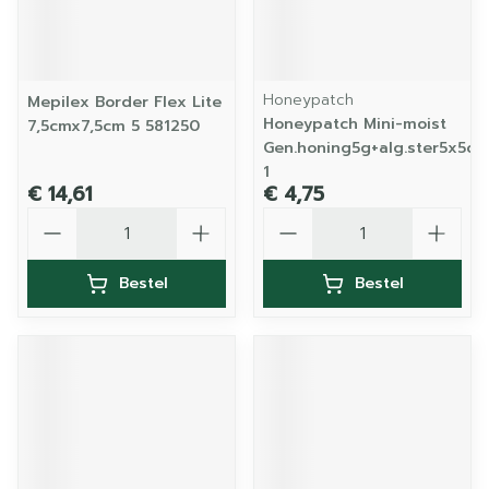
Honeypatch
Mepilex Border Flex Lite
Honeypatch Mini-moist
7,5cmx7,5cm 5 581250
Gen.honing5g+alg.ster5x5cm
1
€ 14,61
€ 4,75
Aantal
Aantal
Bestel
Bestel