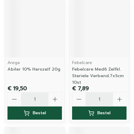
Arega
Febelcare
Abilar 10% Harszalf 20g
Febelcare Med6 Zelfkl.
Steriele Verband.7x5cm
10st
€ 19,50
€ 7,89
Aantal
Aantal
Bestel
Bestel