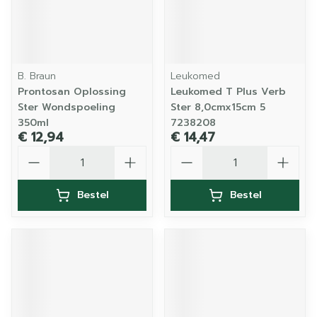
B. Braun
Leukomed
Prontosan Oplossing
Leukomed T Plus Verb
Ster Wondspoeling
Ster 8,0cmx15cm 5
350ml
7238208
€ 12,94
€ 14,47
Aantal
Aantal
Bestel
Bestel