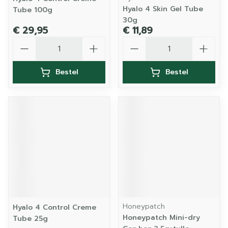
Hyalo 4 Skin Gel Tube
Tube 100g
30g
€ 29,95
€ 11,89
Aantal
Aantal
Bestel
Bestel
Honeypatch
Hyalo 4 Control Creme
Honeypatch Mini-dry
Tube 25g