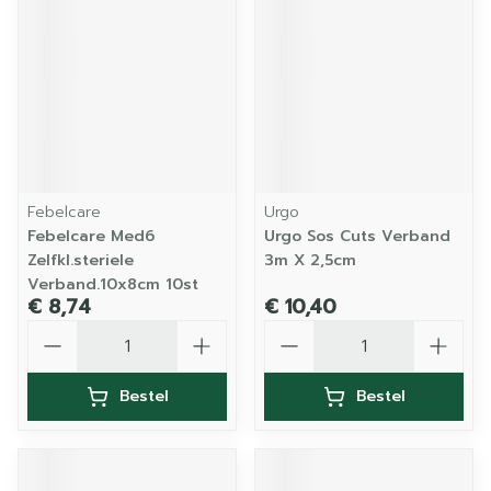
Febelcare
Urgo
Febelcare Med6
Urgo Sos Cuts Verband
Zelfkl.steriele
3m X 2,5cm
Verband.10x8cm 10st
€ 8,74
€ 10,40
Aantal
Aantal
Bestel
Bestel