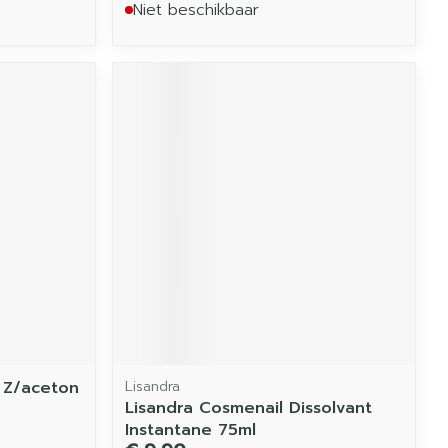
Niet beschikbaar
 Z/aceton
Lisandra
Lisandra Cosmenail Dissolvant
Instantane 75ml