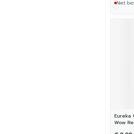
Niet be
Eureka 
Wow Re