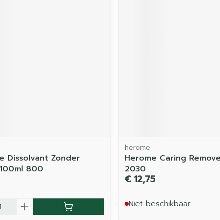
herome
e Dissolvant Zonder
Herome Caring Remove
 100ml 800
2030
€ 12,75
Niet beschikbaar