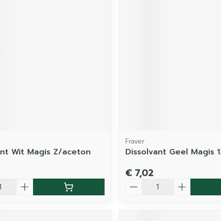
Fraver
ant Wit Magis Z/aceton
Dissolvant Geel Magis 
€ 7,02
Aantal