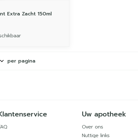
ant Extra Zacht 150ml
schikbaar
per pagina
Klantenservice
Uw apotheek
FAQ
Over ons
Nuttige links