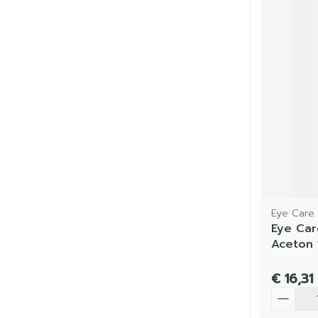
Eye Care
Eye Car
Aceton
€ 16,31
Aantal