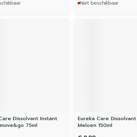
schikbaar
Niet beschikbaar
Care Dissolvant Instant
Eureka Care Dissolvant
move&go 75ml
Meloen 150ml