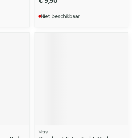
€ 9,90
Niet beschikbaar
Vitry