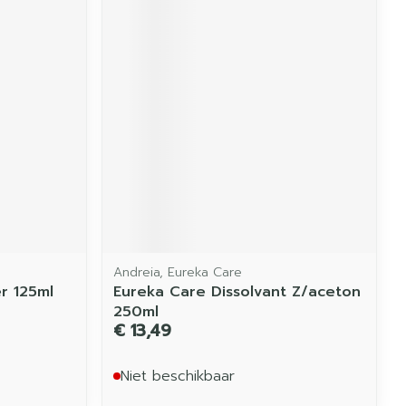
Andreia, Eureka Care
r 125ml
Eureka Care Dissolvant Z/aceton
250ml
€ 13,49
Niet beschikbaar