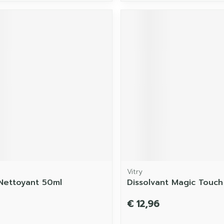
Vitry
 Nettoyant 50ml
Dissolvant Magic Touch
€ 12,96