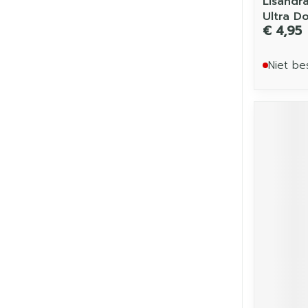
Lisandr
Ultra D
€ 4,95
Niet be