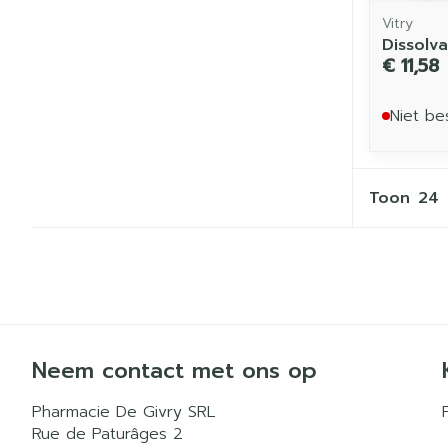
Vitry
Dissolv
€ 11,58
Niet be
Toon
Neem contact met ons op
Pharmacie De Givry SRL
Rue de Paturâges 2