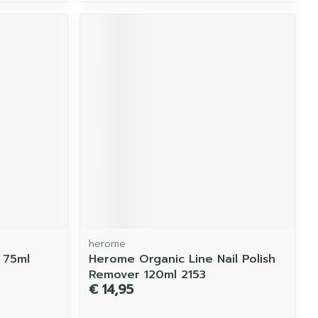
herome
 75ml
Herome Organic Line Nail Polish
Remover 120ml 2153
€ 14,95