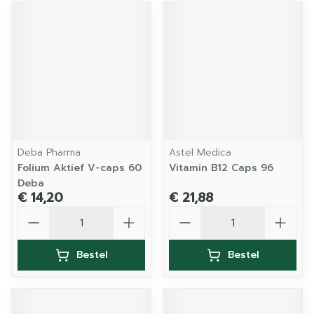
Deba Pharma
Astel Medica
Folium Aktief V-caps 60
Vitamin B12 Caps 96
Deba
€ 14,20
€ 21,88
Aantal
Aantal
Bestel
Bestel