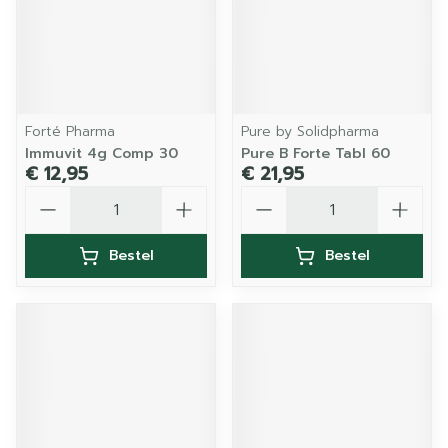
Forté Pharma
Pure by Solidpharma
Immuvit 4g Comp 30
Pure B Forte Tabl 60
€ 12,95
€ 21,95
Aantal
Aantal
Bestel
Bestel