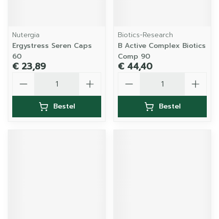
Nutergia
Biotics-Research
Ergystress Seren Caps
B Active Complex Biotics
60
Comp 90
€ 23,89
€ 44,40
Aantal
Aantal
Bestel
Bestel