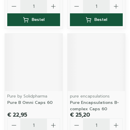
Aantal
Aantal
Bestel
Bestel
Pure by Solidpharma
pure encapsulations
Pure B Omni Caps 60
Pure Encapsulations B-
complex Caps 60
€ 22,95
€ 25,20
Aantal
Aantal