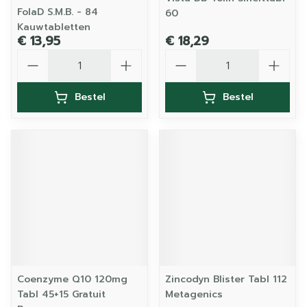
FolaD S.M.B. - 84
60
Kauwtabletten
€ 13,95
€ 18,29
Aantal
Aantal
Bestel
Bestel
Coenzyme Q10 120mg
Zincodyn Blister Tabl 112
Tabl 45+15 Gratuit
Metagenics