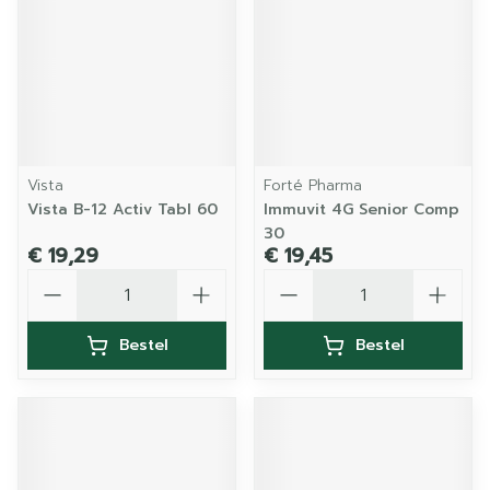
Vista
Forté Pharma
Vista B-12 Activ Tabl 60
Immuvit 4G Senior Comp
30
€ 19,29
€ 19,45
Aantal
Aantal
Bestel
Bestel