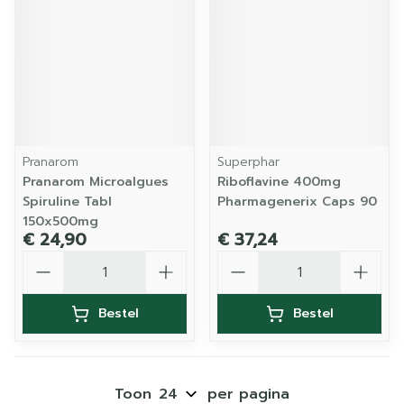
Pranarom
Superphar
Pranarom Microalgues
Riboflavine 400mg
Spiruline Tabl
Pharmagenerix Caps 90
150x500mg
€ 24,90
€ 37,24
Aantal
Aantal
Bestel
Bestel
Toon
per pagina