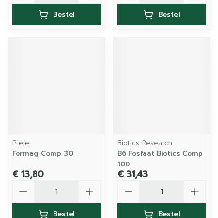
Bestel
Bestel
Pileje
Biotics-Research
Formag Comp 30
B6 Fosfaat Biotics Comp
100
€ 13,80
€ 31,43
Aantal
Aantal
Bestel
Bestel