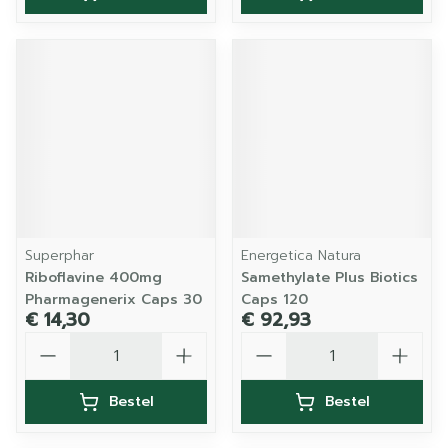
Superphar
Energetica Natura
Riboflavine 400mg
Samethylate Plus Biotics
Pharmagenerix Caps 30
Caps 120
€ 14,30
€ 92,93
Aantal
Aantal
Bestel
Bestel