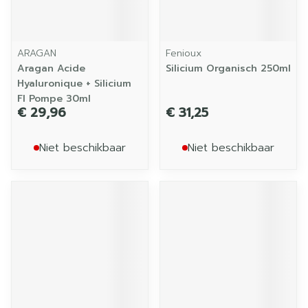
ARAGAN
Fenioux
Aragan Acide
Silicium Organisch 250ml
Hyaluronique + Silicium
Fl Pompe 30ml
€ 29,96
€ 31,25
Niet beschikbaar
Niet beschikbaar