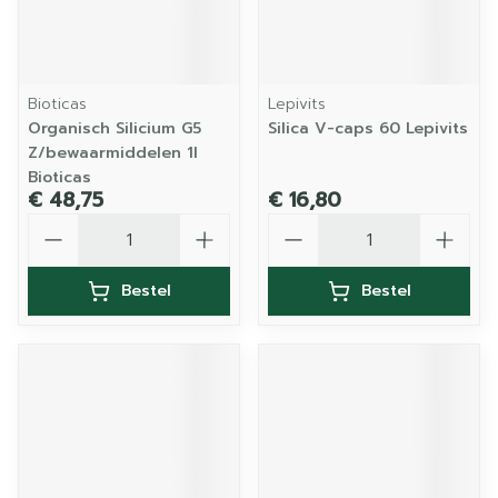
Bioticas
Lepivits
Organisch Silicium G5
Silica V-caps 60 Lepivits
Z/bewaarmiddelen 1l
Bioticas
€ 48,75
€ 16,80
Aantal
Aantal
Bestel
Bestel