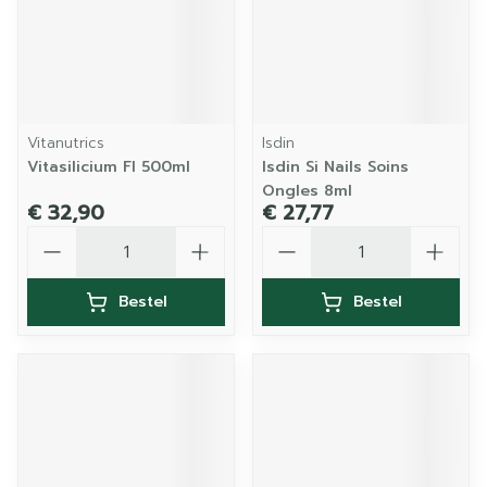
Vitanutrics
Isdin
Vitasilicium Fl 500ml
Isdin Si Nails Soins
Ongles 8ml
€ 32,90
€ 27,77
Aantal
Aantal
Bestel
Bestel