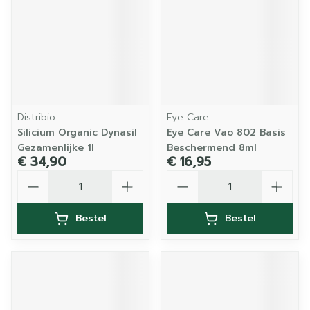
Distribio
Eye Care
Silicium Organic Dynasil
Eye Care Vao 802 Basis
Gezamenlijke 1l
Beschermend 8ml
€ 34,90
€ 16,95
Aantal
Aantal
Bestel
Bestel