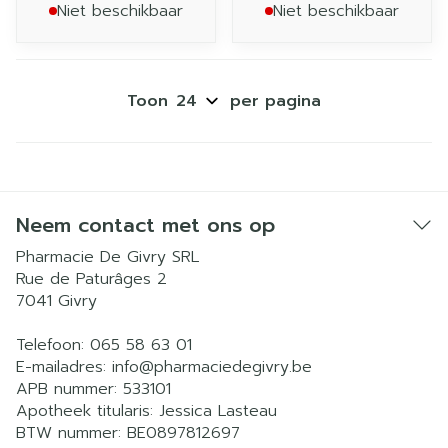
Niet beschikbaar
Niet beschikbaar
Toon
per pagina
Neem contact met ons op
Pharmacie De Givry SRL
Rue de Paturâges 2
7041
Givry
Telefoon:
065 58 63 01
E-mailadres:
info@
pharmaciedegivry.be
APB nummer:
533101
Apotheek titularis:
Jessica Lasteau
BTW nummer:
BE0897812697