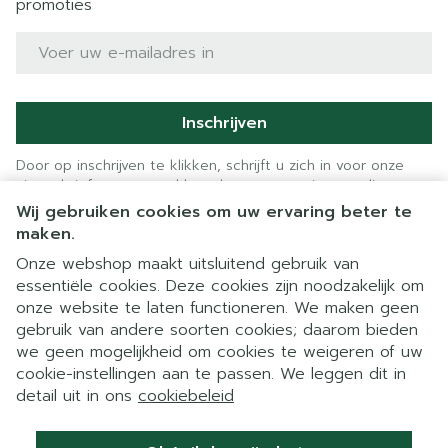
promoties
E-mail adres
Inschrijven
Door op inschrijven te klikken, schrijft u zich in voor onze
nieuwsbrief en gaat u akkoord met onze
privacy policy
.
Wij gebruiken cookies om uw ervaring beter te
maken.
Onze webshop maakt uitsluitend gebruik van
essentiële cookies. Deze cookies zijn noodzakelijk om
onze website te laten functioneren. We maken geen
gebruik van andere soorten cookies; daarom bieden
we geen mogelijkheid om cookies te weigeren of uw
cookie-instellingen aan te passen. We leggen dit in
Juridische links
detail uit in ons
cookiebeleid