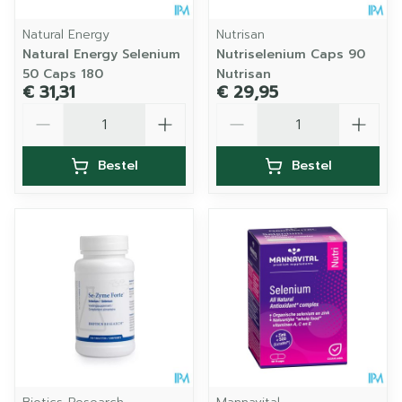
Natural Energy
Nutrisan
Natural Energy Selenium
Nutriselenium Caps 90
50 Caps 180
Nutrisan
€ 31,31
€ 29,95
Aantal
Aantal
Bestel
Bestel