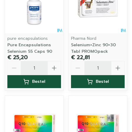
pure encapsulations
Pharma Nord
Pure Encapsulations
Selenium+Zinc 90+30
Selenium 55 Caps 90
Tabl PROMOpack
€ 25,20
€ 22,81
Aantal
Aantal
Bestel
Bestel