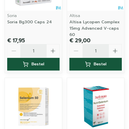
Soria
Altisa
Soria Bg300 Caps 24
Altisa Lycopen Complex
15mg Advanced V-caps
60
€ 17,95
€ 29,00
Aantal
Aantal
Bestel
Bestel