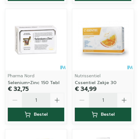
Pharma Nord
Nutrissentiel
Selenium+Zinc 150 Tabl
Cssentiel Zakje 30
€ 32,75
€ 34,99
Aantal
Aantal
Bestel
Bestel