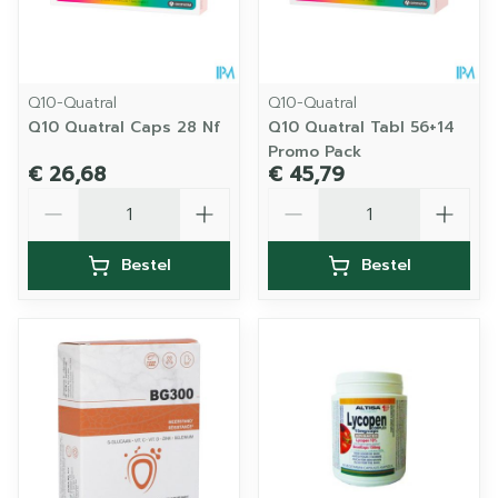
Q10-Quatral
Q10-Quatral
Q10 Quatral Caps 28 Nf
Q10 Quatral Tabl 56+14
Promo Pack
€ 26,68
€ 45,79
Aantal
Aantal
Bestel
Bestel