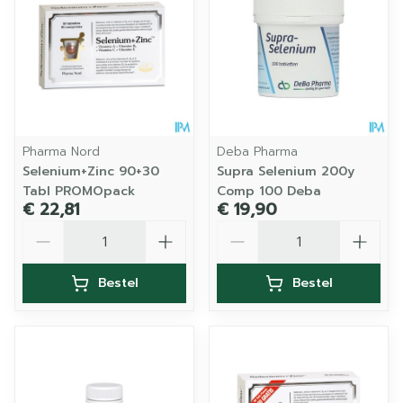
Pharma Nord
Deba Pharma
Selenium+Zinc 90+30
Supra Selenium 200y
Tabl PROMOpack
Comp 100 Deba
€ 22,81
€ 19,90
Aantal
Aantal
Bestel
Bestel