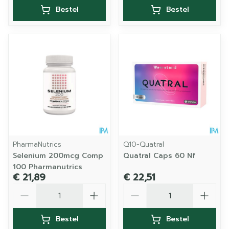
Bestel
Bestel
PharmaNutrics
Q10-Quatral
Selenium 200mcg Comp
Quatral Caps 60 Nf
100 Pharmanutrics
€ 21,89
€ 22,51
Aantal
Aantal
Bestel
Bestel