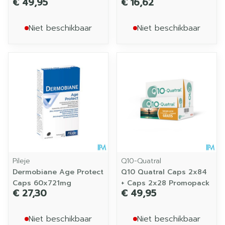
€ 49,95
€ 16,62
Niet beschikbaar
Niet beschikbaar
Pileje
Q10-Quatral
Dermobiane Age Protect
Q10 Quatral Caps 2x84
Caps 60x721mg
+ Caps 2x28 Promopack
€ 27,30
€ 49,95
Niet beschikbaar
Niet beschikbaar