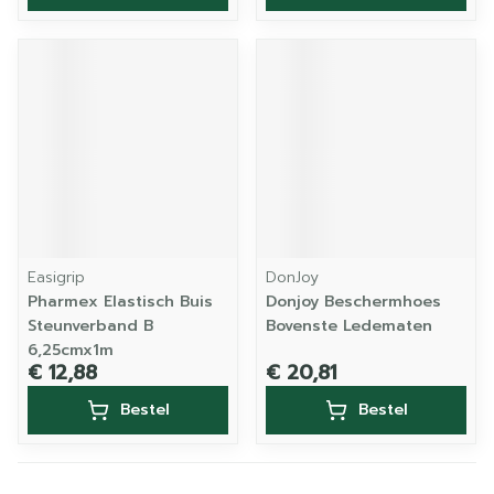
Easigrip
DonJoy
Pharmex Elastisch Buis
Donjoy Beschermhoes
Steunverband B
Bovenste Ledematen
6,25cmx1m
€ 12,88
€ 20,81
Bestel
Bestel