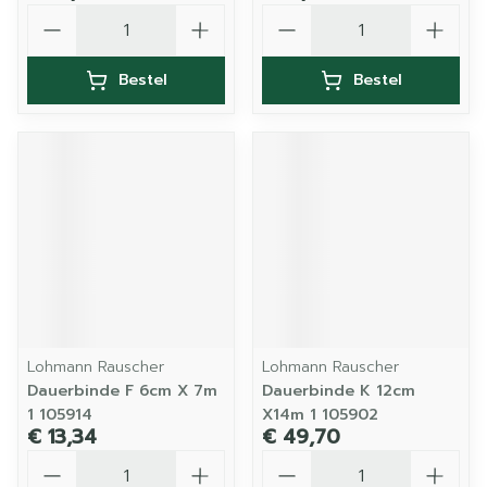
Aantal
Aantal
Bestel
Bestel
Lohmann Rauscher
Lohmann Rauscher
Dauerbinde F 6cm X 7m
Dauerbinde K 12cm
1 105914
X14m 1 105902
€ 13,34
€ 49,70
Aantal
Aantal