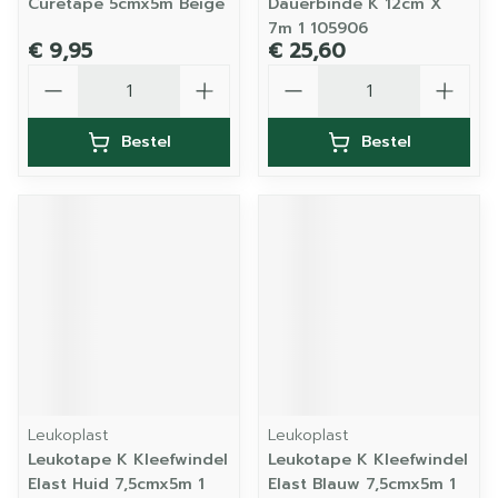
Curetape 5cmx5m Beige
Dauerbinde K 12cm X
7m 1 105906
€ 9,95
€ 25,60
Aantal
Aantal
Bestel
Bestel
Leukoplast
Leukoplast
Leukotape K Kleefwindel
Leukotape K Kleefwindel
Elast Huid 7,5cmx5m 1
Elast Blauw 7,5cmx5m 1