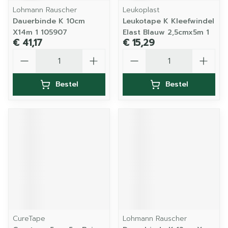
Lohmann Rauscher
Leukoplast
Dauerbinde K 10cm
Leukotape K Kleefwindel
X14m 1 105907
Elast Blauw 2,5cmx5m 1
€ 41,17
€ 15,29
Aantal
Aantal
Bestel
Bestel
CureTape
Lohmann Rauscher