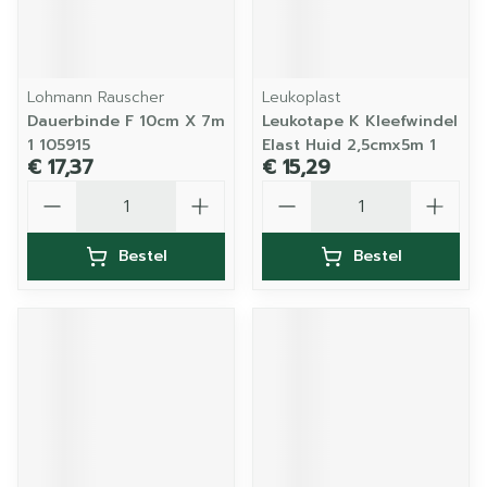
Lohmann Rauscher
Leukoplast
Dauerbinde F 10cm X 7m
Leukotape K Kleefwindel
1 105915
Elast Huid 2,5cmx5m 1
€ 17,37
€ 15,29
Aantal
Aantal
Bestel
Bestel