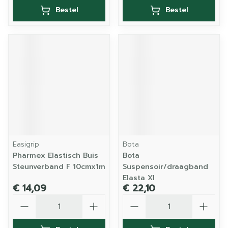
Bestel
Bestel
Easigrip
Bota
Pharmex Elastisch Buis
Bota
Steunverband F 10cmx1m
Suspensoir/draagband
Elasta Xl
€ 14,09
€ 22,10
Aantal
Aantal