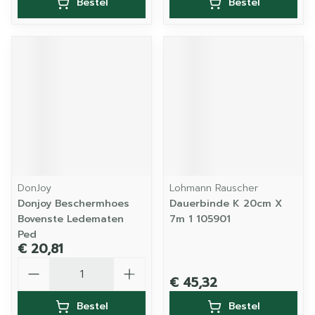
Bestel
Bestel
DonJoy
Lohmann Rauscher
Donjoy Beschermhoes
Dauerbinde K 20cm X
Bovenste Ledematen
7m 1 105901
Ped
€ 20,81
Aantal
€ 45,32
Bestel
Bestel