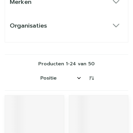
Merken
filter
Organisaties
filter
Producten
1
-
24
van
50
Sorteer op: