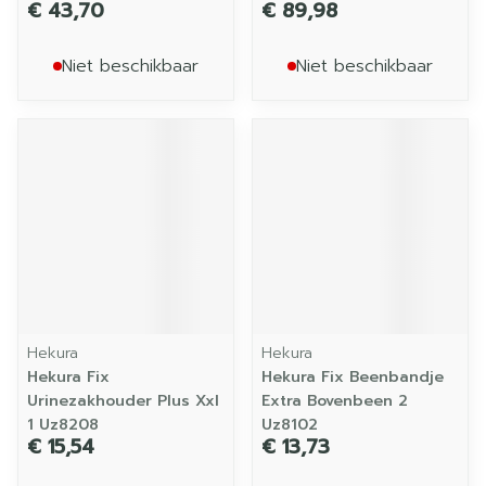
€ 43,70
€ 89,98
Niet beschikbaar
Niet beschikbaar
Hekura
Hekura
Hekura Fix
Hekura Fix Beenbandje
Urinezakhouder Plus Xxl
Extra Bovenbeen 2
1 Uz8208
Uz8102
€ 15,54
€ 13,73