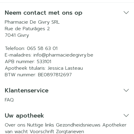
Neem contact met ons op
Pharmacie De Givry SRL
Rue de Paturâges 2
7041
Givry
Telefoon:
065 58 63 01
E-mailadres:
info@
pharmaciedegivry.be
APB nummer:
533101
Apotheek titularis:
Jessica Lasteau
BTW nummer:
BE0897812697
Klantenservice
FAQ
Uw apotheek
Over ons
Nuttige links
Gezondheidsnieuws
Apotheker
van wacht
Voorschrift
Zorgtarieven