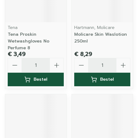
Tena
Hartmann, Molicare
Tena Proskin
Molicare Skin Waslotion
Wetwashgloves No
250ml
Perfume 8
€ 3,49
€ 8,29
Aantal
Aantal
Bestel
Bestel