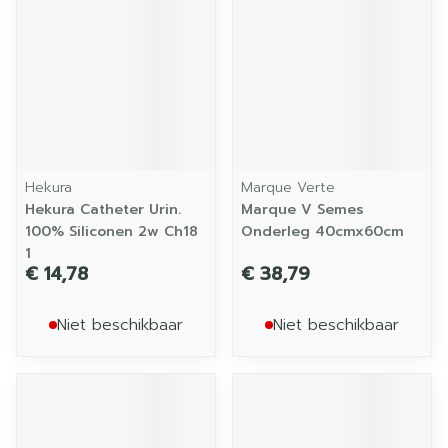
Hekura
Marque Verte
Hekura Catheter Urin.
Marque V Semes
100% Siliconen 2w Ch18
Onderleg 40cmx60cm
1
€ 14,78
€ 38,79
Niet beschikbaar
Niet beschikbaar