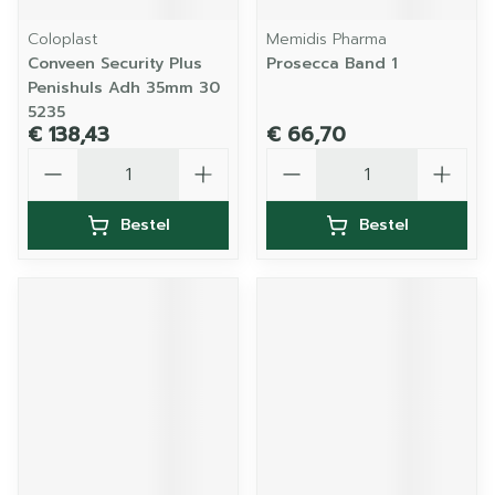
Coloplast
Memidis Pharma
Conveen Security Plus
Prosecca Band 1
Penishuls Adh 35mm 30
5235
€ 138,43
€ 66,70
Aantal
Aantal
Bestel
Bestel