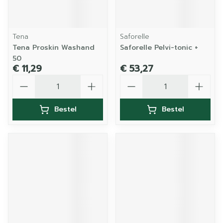
Tena
Saforelle
Tena Proskin Washand
Saforelle Pelvi-tonic +
50
€ 11,29
€ 53,27
Aantal
Aantal
Bestel
Bestel