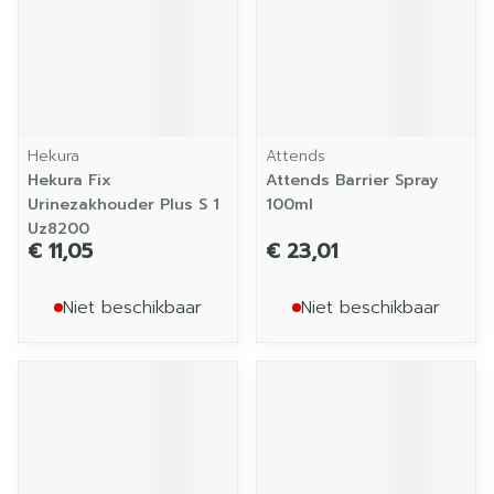
Hekura
Attends
Hekura Fix
Attends Barrier Spray
Urinezakhouder Plus S 1
100ml
Uz8200
€ 11,05
€ 23,01
Niet beschikbaar
Niet beschikbaar