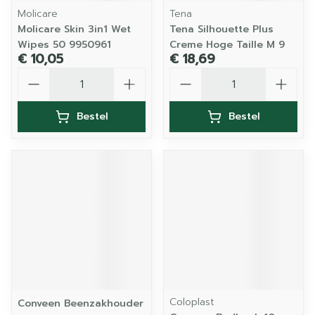
Molicare
Tena
Molicare Skin 3in1 Wet
Tena Silhouette Plus
Wipes 50 9950961
Creme Hoge Taille M 9
€ 10,05
€ 18,69
Aantal
Aantal
Bestel
Bestel
Coloplast
Conveen Beenzakhouder