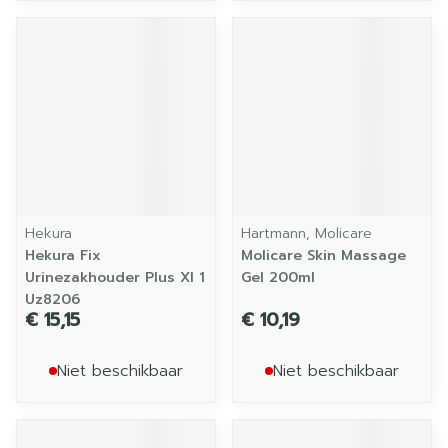
Hekura
Hartmann, Molicare
Hekura Fix
Molicare Skin Massage
Urinezakhouder Plus Xl 1
Gel 200ml
Uz8206
€ 15,15
€ 10,19
Niet beschikbaar
Niet beschikbaar