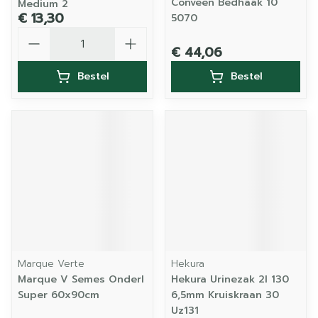
Conveen Bedhaak 10
Medium 2
€ 13,30
5070
Aantal
€ 44,06
Bestel
Bestel
Marque Verte
Hekura
Marque V Semes Onderl
Hekura Urinezak 2l 130
Super 60x90cm
6,5mm Kruiskraan 30
Uz131