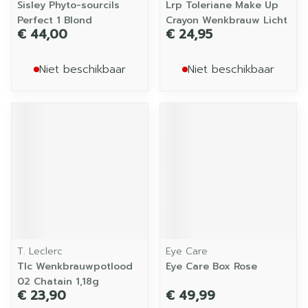
Sisley Phyto-sourcils
Lrp Toleriane Make Up
Perfect 1 Blond
Crayon Wenkbrauw Licht
€ 44,00
€ 24,95
Niet beschikbaar
Niet beschikbaar
T. Leclerc
Eye Care
Tlc Wenkbrauwpotlood
Eye Care Box Rose
02 Chatain 1,18g
€ 23,90
€ 49,99