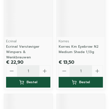
Ecrinal
Korres
Ecrinal Versteviger
Korres Km Eyebrow N2
Wimpers &
Medium Shade 1,13g
Wenkbrauwen
€ 22,90
€ 13,50
Aantal
Aantal
Bestel
Bestel