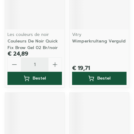
Les couleurs de noir
Vitry
Couleurs De Noir Quick
Wimperkrultang Verguld
Fix Brow Gel 02 Br/noir
€ 24,89
Aantal
€ 19,71
Bestel
Bestel