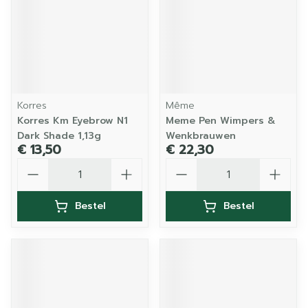
Korres
Même
Korres Km Eyebrow N1
Meme Pen Wimpers &
Dark Shade 1,13g
Wenkbrauwen
€ 13,50
€ 22,30
Aantal
Aantal
Bestel
Bestel