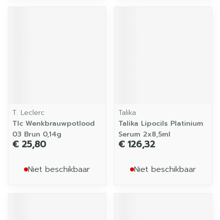
T. Leclerc
Talika
Tlc Wenkbrauwpotlood
Talika Lipocils Platinium
03 Brun 0,14g
Serum 2x8,5ml
€ 25,80
€ 126,32
Niet beschikbaar
Niet beschikbaar