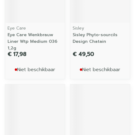
Eye Care
Sisley
Eye Care Wenkbrauw
Sisley Phyto-sourcils
Liner Wtp Medium 036
Design Chatain
1,2g
€ 17,98
€ 49,50
Niet beschikbaar
Niet beschikbaar