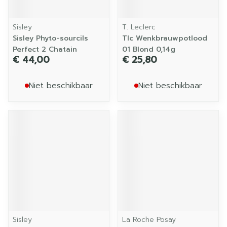
Sisley
T. Leclerc
Sisley Phyto-sourcils
Tlc Wenkbrauwpotlood
Perfect 2 Chatain
01 Blond 0,14g
€ 44,00
€ 25,80
Niet beschikbaar
Niet beschikbaar
Sisley
La Roche Posay