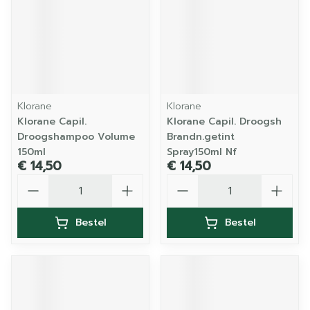
Klorane
Klorane
Klorane Capil.
Klorane Capil. Droogsh
Droogshampoo Volume
Brandn.getint
150ml
Spray150ml Nf
€ 14,50
€ 14,50
Aantal
Aantal
Bestel
Bestel