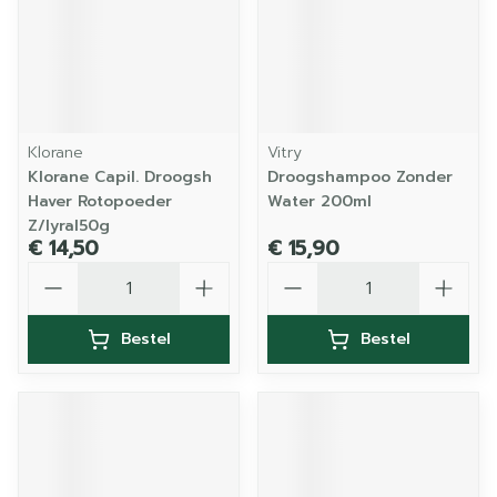
Klorane
Vitry
Klorane Capil. Droogsh
Droogshampoo Zonder
Haver Rotopoeder
Water 200ml
Z/lyral50g
€ 14,50
€ 15,90
Aantal
Aantal
Bestel
Bestel