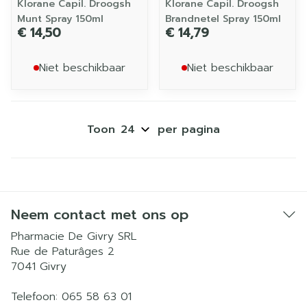
Klorane Capil. Droogsh
Klorane Capil. Droogsh
Munt Spray 150ml
Brandnetel Spray 150ml
€ 14,50
€ 14,79
Niet beschikbaar
Niet beschikbaar
Toon
per pagina
Neem contact met ons op
Pharmacie De Givry SRL
Rue de Paturâges 2
7041
Givry
Telefoon:
065 58 63 01