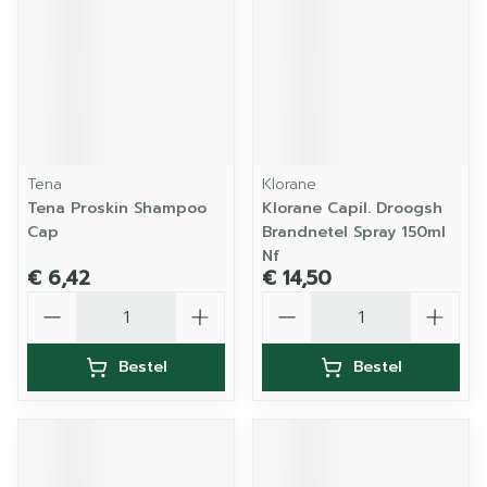
Tena
Klorane
Tena Proskin Shampoo
Klorane Capil. Droogsh
Cap
Brandnetel Spray 150ml
Nf
€ 6,42
€ 14,50
Aantal
Aantal
Bestel
Bestel