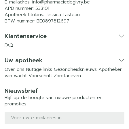
E-mailadres:
info@
pharmaciedegivry.be
APB nummer:
533101
Apotheek titularis:
Jessica Lasteau
BTW nummer:
BE0897812697
Klantenservice
FAQ
Uw apotheek
Over ons
Nuttige links
Gezondheidsnieuws
Apotheker
van wacht
Voorschrift
Zorgtarieven
Nieuwsbrief
Blijf op de hoogte van nieuwe producten en
promoties
E-mail adres