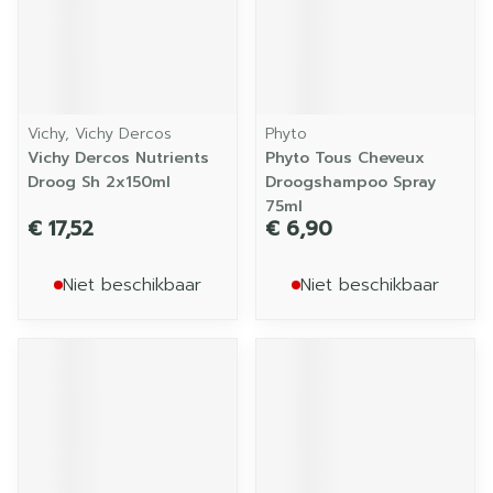
Vichy, Vichy Dercos
Phyto
Vichy Dercos Nutrients
Phyto Tous Cheveux
Droog Sh 2x150ml
Droogshampoo Spray
75ml
€ 17,52
€ 6,90
Niet beschikbaar
Niet beschikbaar