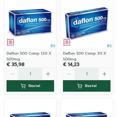
Geneesmiddel
Geneesmiddel
Daflon 500 Comp 120 X
Daflon 500 Comp 30 X
500mg
500mg
€ 35,98
€ 14,23
Aantal
Aantal
Bestel
Bestel