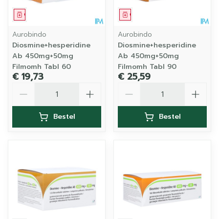
Geneesmiddel
Geneesmiddel
Aurobindo
Aurobindo
Diosmine+hesperidine
Diosmine+hesperidine
Ab 450mg+50mg
Ab 450mg+50mg
Filmomh Tabl 60
Filmomh Tabl 90
€ 19,73
€ 25,59
Aantal
Aantal
Bestel
Bestel