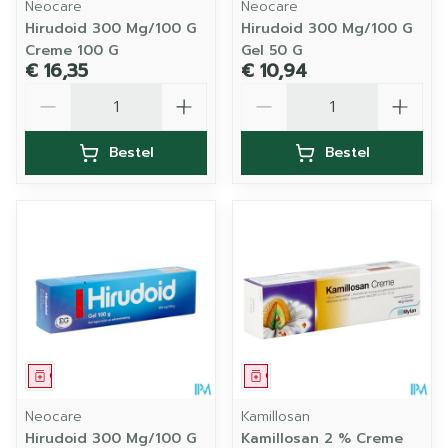
Neocare
Neocare
Hirudoid 300 Mg/100 G
Hirudoid 300 Mg/100 G
Creme 100 G
Gel 50 G
€ 16,35
€ 10,94
Aantal
Aantal
Bestel
Bestel
Geneesmiddel
Geneesmiddel
Neocare
Kamillosan
Hirudoid 300 Mg/100 G
Kamillosan 2 % Creme