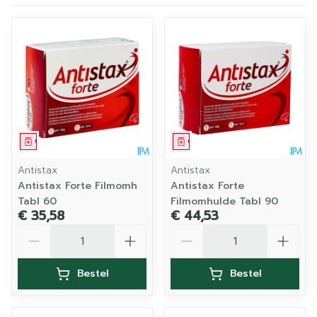
Geneesmiddel
Geneesmiddel
Antistax
Antistax
Antistax Forte Filmomh
Antistax Forte
Tabl 60
Filmomhulde Tabl 90
€ 35,58
€ 44,53
Aantal
Aantal
Bestel
Bestel