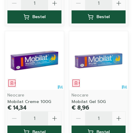
Bestel
Bestel
Geneesmiddel
Geneesmiddel
Neocare
Neocare
Mobilat Creme 100G
Mobilat Gel 50G
€ 14,34
€ 8,96
Aantal
Aantal
Bestel
Bestel