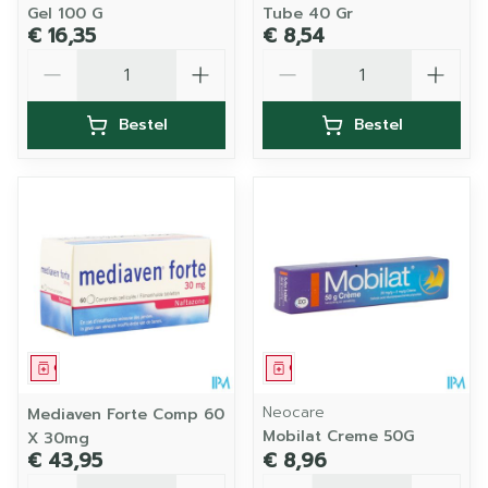
Gel 100 G
Tube 40 Gr
€ 16,35
€ 8,54
Aantal
Aantal
Bestel
Bestel
Geneesmiddel
Geneesmiddel
Neocare
Mediaven Forte Comp 60
Mobilat Creme 50G
X 30mg
€ 43,95
€ 8,96
Aantal
Aantal