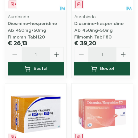
Geneesmiddel
Geneesmiddel
Aurobindo
Aurobindo
Diosmine+hesperidine
Diosmine+hesperidine
Ab 450mg+50mg
Ab 450mg+50mg
Filmomh Tabl120
Filmomh Tabl180
€ 26,13
€ 39,20
Aantal
Aantal
Bestel
Bestel
Geneesmiddel
Geneesmiddel