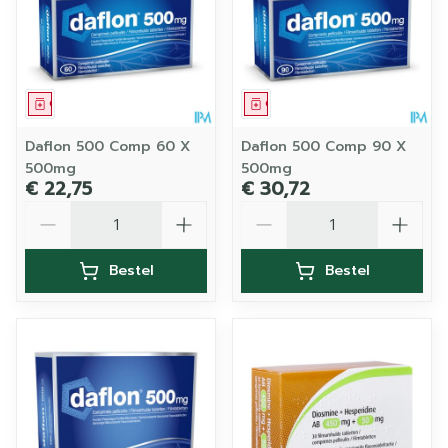
Geneesmiddel
Geneesmiddel
Daflon 500 Comp 60 X
Daflon 500 Comp 90 X
500mg
500mg
€ 22,75
€ 30,72
Aantal
Aantal
Bestel
Bestel