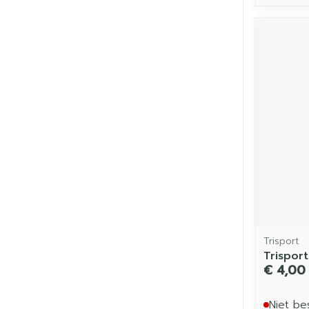
Trisport
Trispor
€ 4,00
Niet be