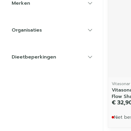
Merken
filter
Organisaties
filter
Dieetbeperkingen
filter
Vitasonar
Vitason
Flow Sh
€ 32,9
Niet be