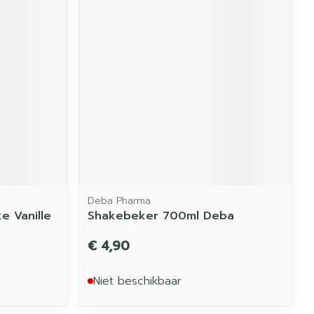
Deba Pharma
e Vanille
Shakebeker 700ml Deba
€ 4,90
Niet beschikbaar