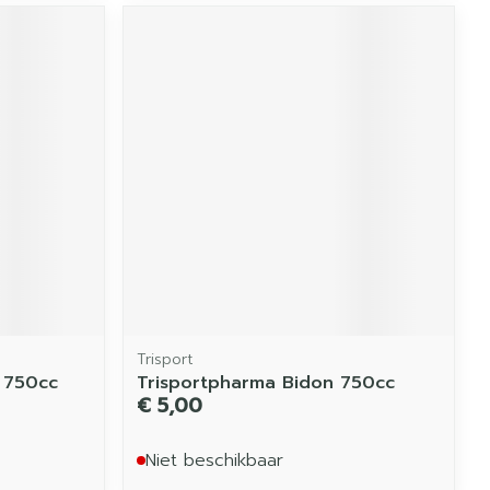
Trisport
 750cc
Trisportpharma Bidon 750cc
€ 5,00
Niet beschikbaar