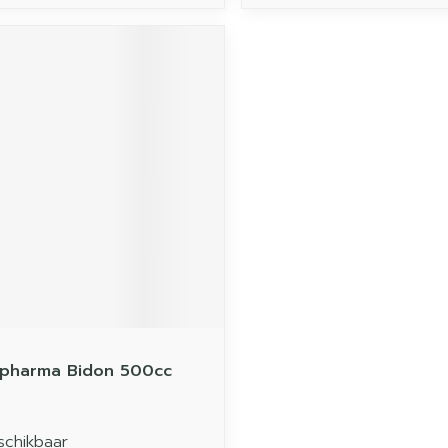
tpharma Bidon 500cc
schikbaar