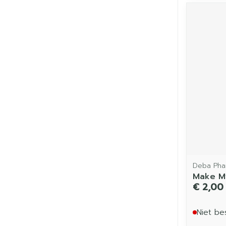
Deba Pha
Make M
€ 2,00
Niet be