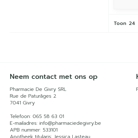
Toon
Neem contact met ons op
Pharmacie De Givry SRL
Rue de Paturâges 2
7041
Givry
Telefoon:
065 58 63 01
E-mailadres:
info@
pharmaciedegivry.be
APB nummer:
533101
Apotheek titularis:
Jessica Lasteau