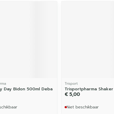
rma
Trisport
y Day Bidon 500ml Deba
Trisportpharma Shaker
€ 5,00
schikbaar
Niet beschikbaar