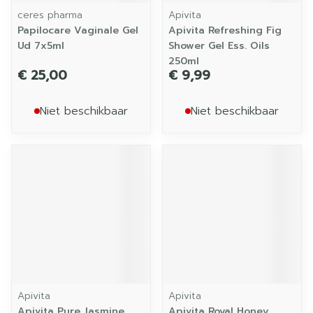
ceres pharma
Apivita
Papilocare Vaginale Gel
Apivita Refreshing Fig
Ud 7x5ml
Shower Gel Ess. Oils
250ml
€ 25,00
€ 9,99
Niet beschikbaar
Niet beschikbaar
Apivita
Apivita
Apivita Pure Jasmine
Apivita Royal Honey