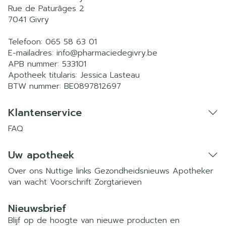
Rue de Paturâges 2
7041
Givry
Telefoon:
065 58 63 01
E-mailadres:
info@
pharmaciedegivry.be
APB nummer:
533101
Apotheek titularis:
Jessica Lasteau
BTW nummer:
BE0897812697
Klantenservice
FAQ
Uw apotheek
Over ons
Nuttige links
Gezondheidsnieuws
Apotheker
van wacht
Voorschrift
Zorgtarieven
Nieuwsbrief
Blijf op de hoogte van nieuwe producten en