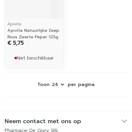
Apivita
Apivita Natuurlijke Zeep
Roos Zwarte Peper 125g
€ 5,75
Niet beschikbaar
Toon
per pagina
Neem contact met ons op
Pharmacie De Givry SRL