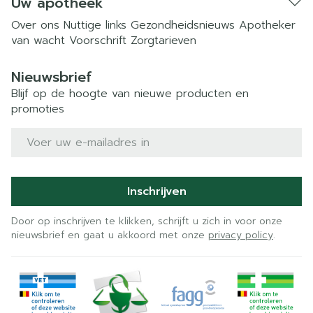
Uw apotheek
Over ons
Nuttige links
Gezondheidsnieuws
Apotheker
van wacht
Voorschrift
Zorgtarieven
Nieuwsbrief
Blijf op de hoogte van nieuwe producten en
promoties
E-mail adres
Inschrijven
Door op inschrijven te klikken, schrijft u zich in voor onze
nieuwsbrief en gaat u akkoord met onze
privacy policy
.