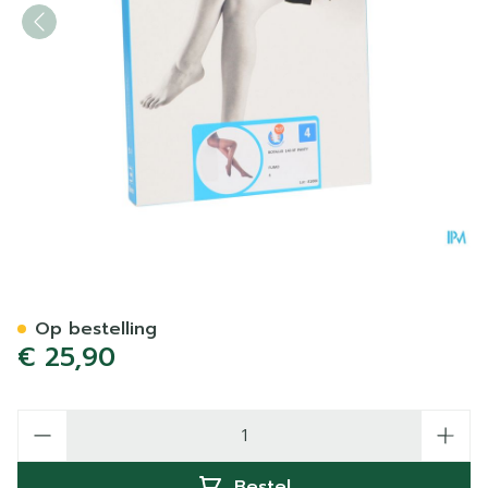
Botalux 140 Panty Steun F
Op bestelling
€ 25,90
Aantal
Bestel