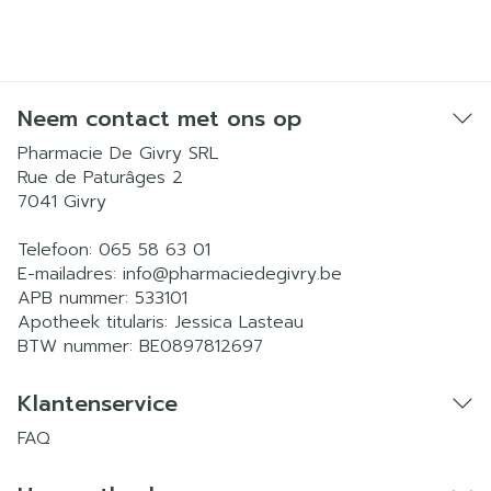
Neem contact met ons op
Pharmacie De Givry SRL
Rue de Paturâges 2
7041
Givry
Telefoon:
065 58 63 01
E-mailadres:
info@
pharmaciedegivry.be
APB nummer:
533101
Apotheek titularis:
Jessica Lasteau
BTW nummer:
BE0897812697
Klantenservice
FAQ