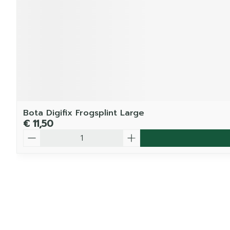
Bota Digifix Frogsplint Large
€ 11,50
Aantal