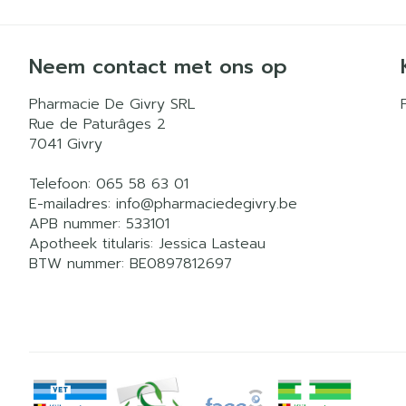
Neem contact met ons op
Pharmacie De Givry SRL
Rue de Paturâges 2
7041
Givry
Telefoon:
065 58 63 01
E-mailadres:
info@
pharmaciedegivry.be
APB nummer:
533101
Apotheek titularis:
Jessica Lasteau
BTW nummer:
BE0897812697