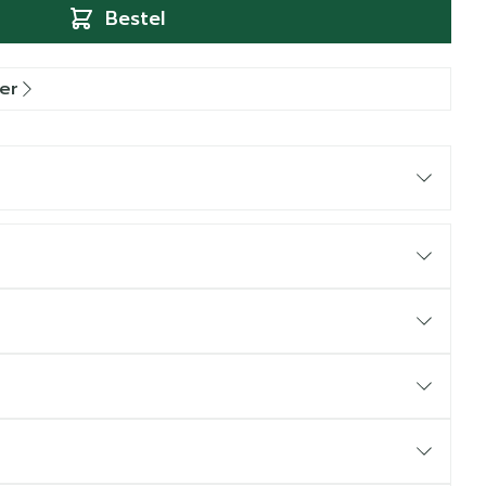
Bestel
er