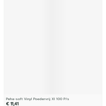
Peha-soft Vinyl Poedervrij Xl 100 P/s
€ 11,41