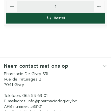
Aantal
Bestel
Neem contact met ons op
Pharmacie De Givry SRL
Rue de Paturâges 2
7041
Givry
Telefoon:
065 58 63 01
E-mailadres:
info@
pharmaciedegivry.be
APB nummer:
533101