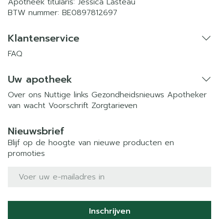
Apotheek titularis:
Jessica Lasteau
BTW nummer:
BE0897812697
Klantenservice
FAQ
Uw apotheek
Over ons
Nuttige links
Gezondheidsnieuws
Apotheker
van wacht
Voorschrift
Zorgtarieven
Nieuwsbrief
Blijf op de hoogte van nieuwe producten en
promoties
E-mail adres
Inschrijven