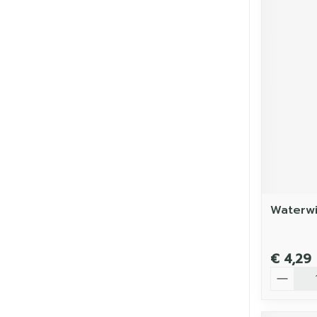
Waterwi
€ 4,29
Aantal