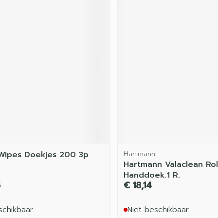
 Wipes Doekjes 200 3p
Hartmann
Hartmann Valaclean Roll
Handdoek.1 R.
5
€ 18,14
schikbaar
Niet beschikbaar