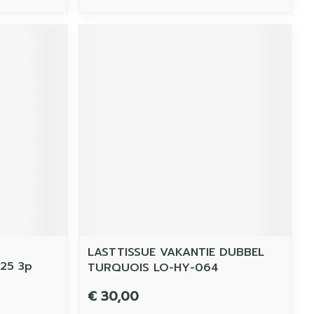
LASTTISSUE VAKANTIE DUBBEL
125 3p
TURQUOIS LO-HY-064
€ 30,00