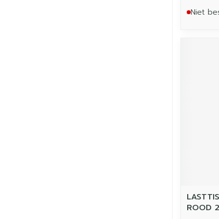
Niet be
LASTTI
ROOD 2