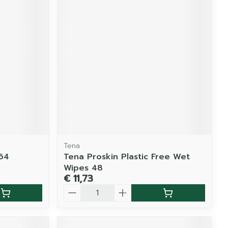
Tena
 64
Tena Proskin Plastic Free Wet
Wipes 48
€ 11,73
Aantal