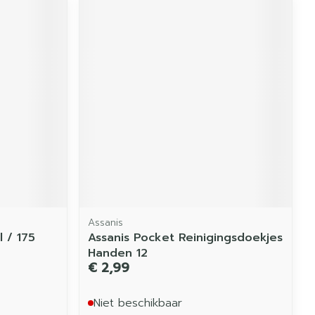
Assanis
 / 175
Assanis Pocket Reinigingsdoekjes
Handen 12
€ 2,99
Niet beschikbaar