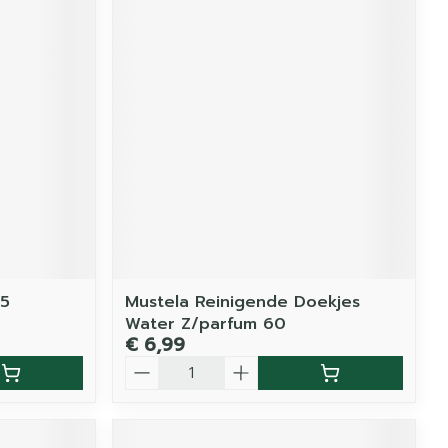
15
Mustela Reinigende Doekjes
Water Z/parfum 60
€ 6,99
Aantal