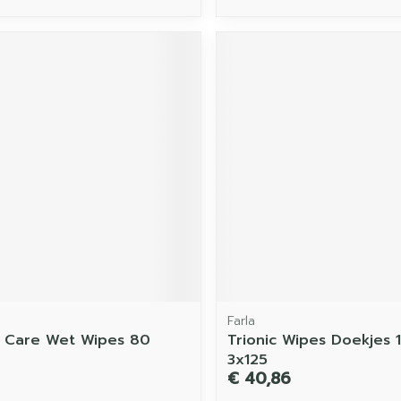
Farla
 Care Wet Wipes 80
Trionic Wipes Doekjes 
3x125
€ 40,86