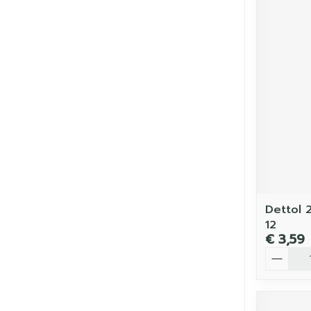
Dettol 
12
€ 3,59
Aantal