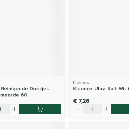
Kleenex
 Reinigende Doekjes
Kleenex Ultra Soft Wit
umeerde 60
€ 7,26
Aantal