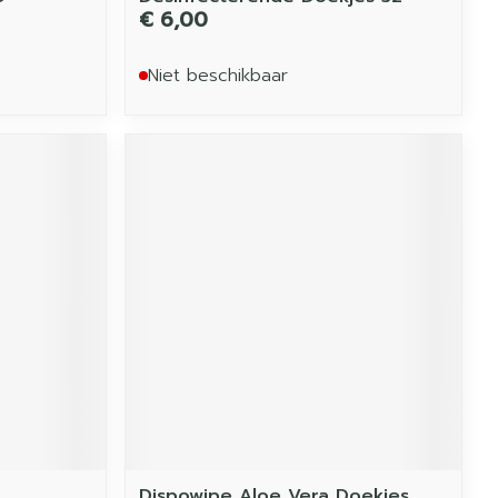
€ 6,00
Niet beschikbaar
Dispowipe Aloe Vera Doekjes