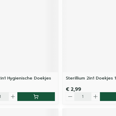
2in1 Hygienische Doekjes
Sterillium 2in1 Doekjes 
€ 2,99
Aantal