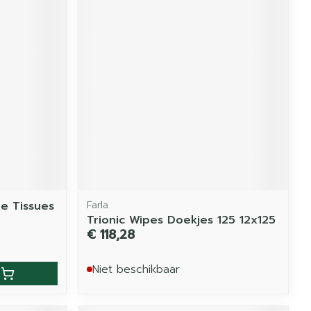
re Tissues
Farla
Trionic Wipes Doekjes 125 12x125
€ 118,28
Niet beschikbaar