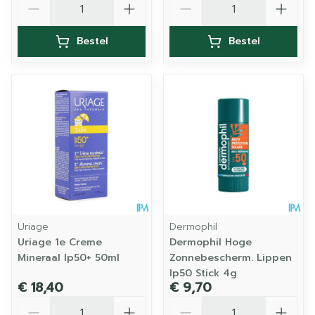
Bestel
Bestel
Uriage
Dermophil
Uriage 1e Creme
Dermophil Hoge
Mineraal Ip50+ 50ml
Zonnebescherm. Lippen
Ip50 Stick 4g
€ 18,40
€ 9,70
Aantal
Aantal