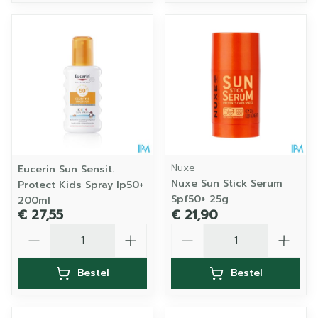
Nuxe
Eucerin Sun Sensit.
Nuxe Sun Stick Serum
Protect Kids Spray Ip50+
Spf50+ 25g
200ml
€ 27,55
€ 21,90
Aantal
Aantal
Bestel
Bestel