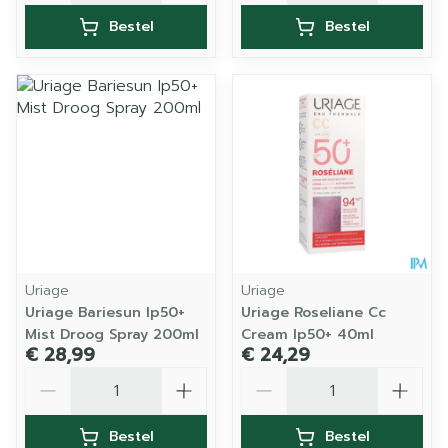
Bestel
Bestel
Uriage
Uriage
Uriage Bariesun Ip50+
Uriage Roseliane Cc
Mist Droog Spray 200ml
Cream Ip50+ 40ml
€ 28,99
€ 24,29
Aantal
Aantal
Bestel
Bestel