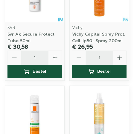
SVR
Vichy
Svr Ak Secure Protect
Vichy Capital Spray Prot.
Tube 50ml
Cell. Ip50+ Spray 200ml
€ 30,58
€ 26,95
Aantal
Aantal
Bestel
Bestel