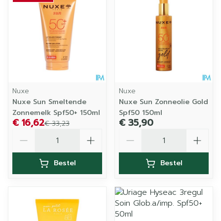
Nuxe
Nuxe
Nuxe Sun Smeltende
Nuxe Sun Zonneolie Gold
Zonnemelk Spf50+ 150ml
Spf50 150ml
€ 16,62
€ 35,90
€ 33,23
Aantal
Aantal
Bestel
Bestel