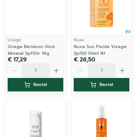
Uriage
Nuxe
Uriage Bariesun Stick
Nuxe Sun Fluide Visage
Mineral Spf50+ 18g
Spf50 50ml Nf
€ 17,29
€ 26,50
Aantal
Aantal
Bestel
Bestel