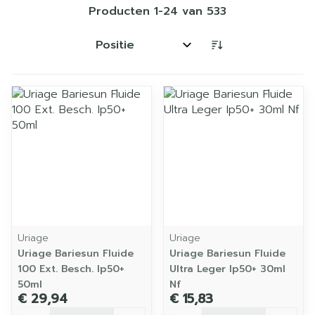
Producten
1
-
24
van
533
Sorteer op:
Uriage
Uriage
Uriage Bariesun Fluide
Uriage Bariesun Fluide
100 Ext. Besch. Ip50+
Ultra Leger Ip50+ 30ml
50ml
Nf
€ 29,94
€ 15,83
Aantal
Aantal