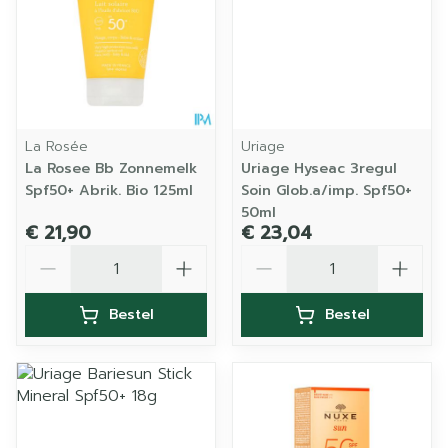
La Rosée
Uriage
La Rosee Bb Zonnemelk
Uriage Hyseac 3regul
Spf50+ Abrik. Bio 125ml
Soin Glob.a/imp. Spf50+
50ml
€ 21,90
€ 23,04
Aantal
Aantal
Bestel
Bestel