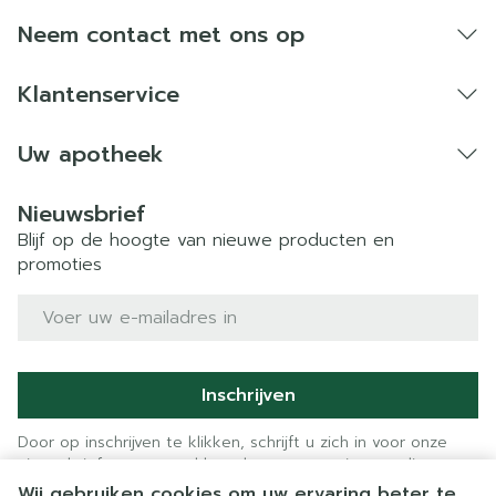
Neem contact met ons op
Klantenservice
Uw apotheek
Nieuwsbrief
Blijf op de hoogte van nieuwe producten en
promoties
E-mail adres
Inschrijven
Door op inschrijven te klikken, schrijft u zich in voor onze
nieuwsbrief en gaat u akkoord met onze
privacy policy
.
Wij gebruiken cookies om uw ervaring beter te