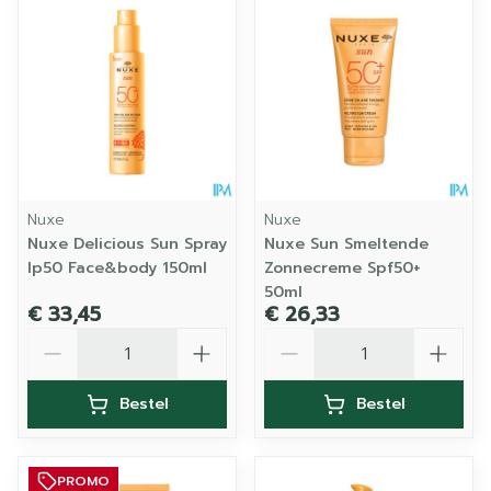
Nuxe
Nuxe
Nuxe Delicious Sun Spray
Nuxe Sun Smeltende
Ip50 Face&body 150ml
Zonnecreme Spf50+
50ml
€ 33,45
€ 26,33
Aantal
Aantal
Bestel
Bestel
PROMO