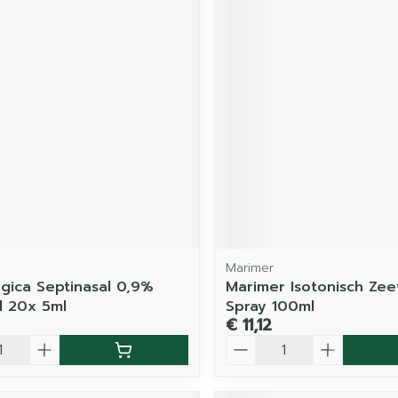
Marimer
ogica Septinasal 0,9%
Marimer Isotonisch Ze
l 20x 5ml
Spray 100ml
€ 11,12
Aantal