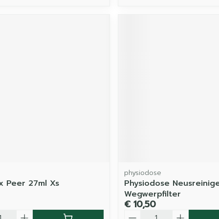
physiodose
 Peer 27ml Xs
Physiodose Neusreinig
Wegwerpfilter
€ 10,50
Aantal