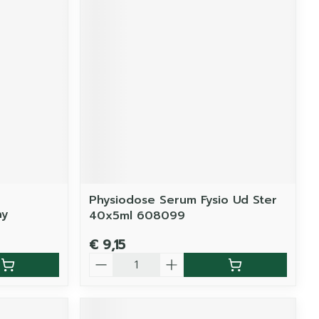
Physiodose Serum Fysio Ud Ster
ay
40x5ml 608099
€ 9,15
Aantal