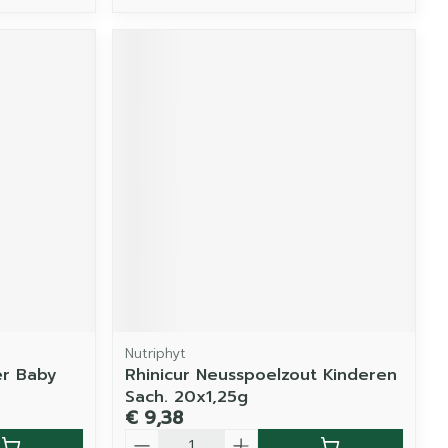
Nutriphyt
er Baby
Rhinicur Neusspoelzout Kinderen
Sach. 20x1,25g
€ 9,38
Aantal