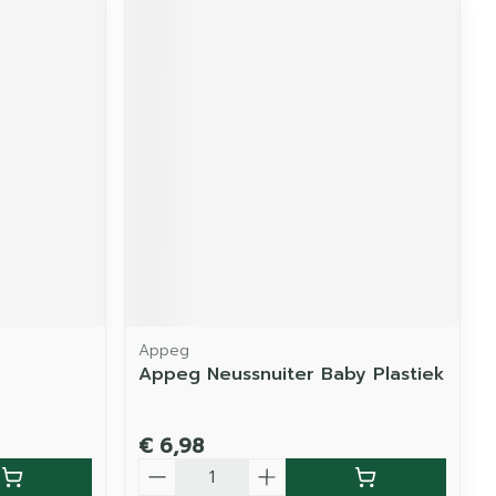
Appeg
Appeg Neussnuiter Baby Plastiek
€ 6,98
Aantal