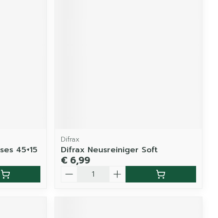
Difrax
ses 45+15
Difrax Neusreiniger Soft
€ 6,99
Aantal