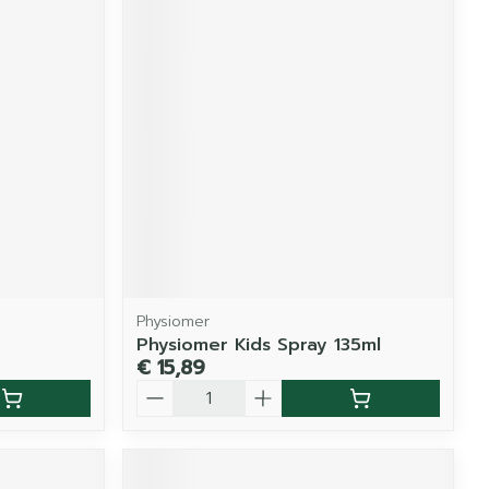
Physiomer
Physiomer Kids Spray 135ml
€ 15,89
Aantal