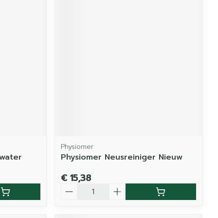
Physiomer
ewater
Physiomer Neusreiniger Nieuw
€ 15,38
Aantal