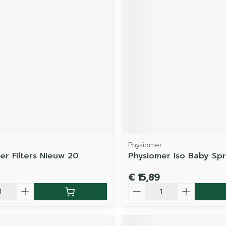
r
Physiomer
er Filters Nieuw 20
Physiomer Iso Baby Spr
€ 15,89
Aantal