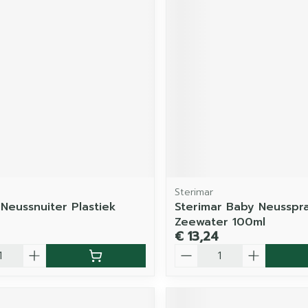
Sterimar
 Neussnuiter Plastiek
Sterimar Baby Neusspr
Zeewater 100ml
€ 13,24
Aantal