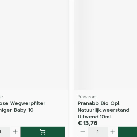
se
Pranarom
ose Wegwerpfilter
Pranabb Bio Opl.
niger Baby 10
Natuurlijk.weerstand
Uitwend.10ml
€ 13,76
Aantal