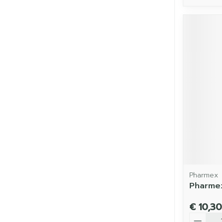
Pharmex
Pharmex
€ 10,30
Aantal