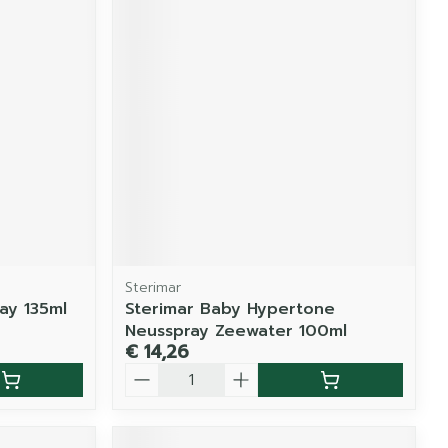
Sterimar
ay 135ml
Sterimar Baby Hypertone
Neusspray Zeewater 100ml
€ 14,26
Aantal