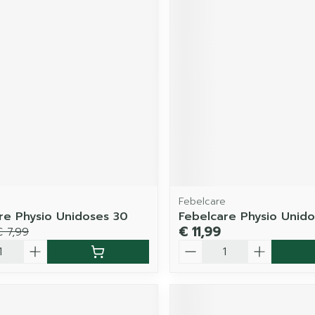
e
Febelcare
re Physio Unidoses 30
Febelcare Physio Unido
€ 11,99
€ 7,99
Aantal