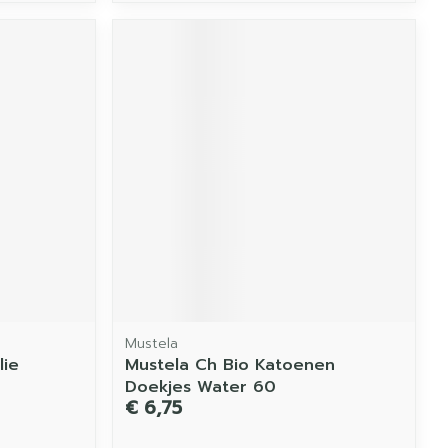
Mustela
lie
Mustela Ch Bio Katoenen
Doekjes Water 60
€ 6,75