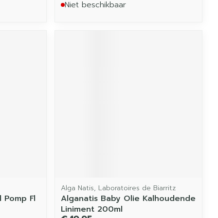
Niet beschikbaar
Alga Natis, Laboratoires de Biarritz
l Pomp Fl
Alganatis Baby Olie Kalhoudende
Liniment 200ml