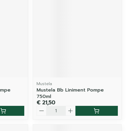
Mustela
ompe
Mustela Bb Liniment Pompe
750ml
€ 21,50
Aantal