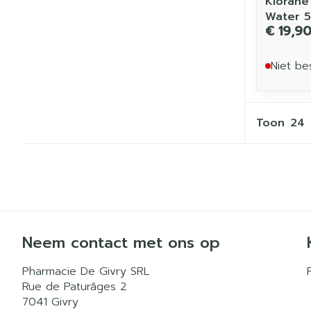
Klorane
Water 5
€ 19,9
Niet be
Toon
Neem contact met ons op
Pharmacie De Givry SRL
Rue de Paturâges 2
7041
Givry