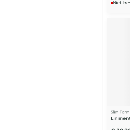
Niet be
Slim Form
Liniment