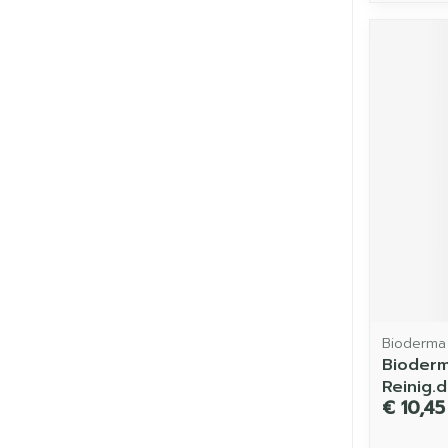
Bioderma
Bioder
Reinig.
€ 10,45