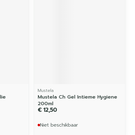
Mustela
lie
Mustela Ch Gel Intieme Hygiene
200ml
€ 12,50
Niet beschikbaar