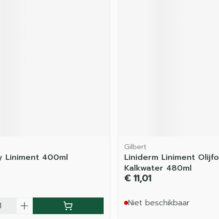
Gilbert
 Liniment 400ml
Liniderm Liniment Olijfo
Kalkwater 480ml
€ 11,01
Niet beschikbaar