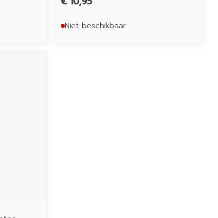
€ 10,95
Niet beschikbaar