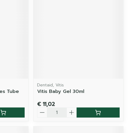
Dentaid, Vitis
jes Tube
Vitis Baby Gel 30ml
€ 11,02
Aantal