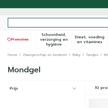
Ga naar de inhoud
Product, merk, categorie...
Schoonheid,
Dieet, voeding
verzorging en
Promoties
Toon submenu voor Schoonh
Toon sub
en vitamines
hygiëne
Home
/
Zwangerschap en kinderen
/
Baby
/
Tandjes
/
Mo
Mondgel
Doorgaan naar productlijst
10
pro
Prijs
filter