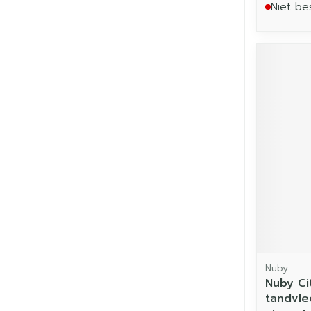
Niet be
Nuby
Nuby Ci
tandvle