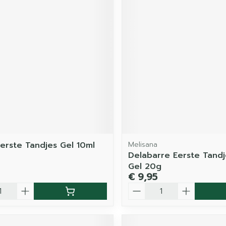
Eerste Tandjes Gel 10ml
Melisana
Delabarre Eerste Tand
Gel 20g
€ 9,95
Aantal