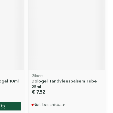
Gilbert
mogel 10ml
Dologel Tandvleesbalsem Tube
25ml
€ 7,52
Niet beschikbaar