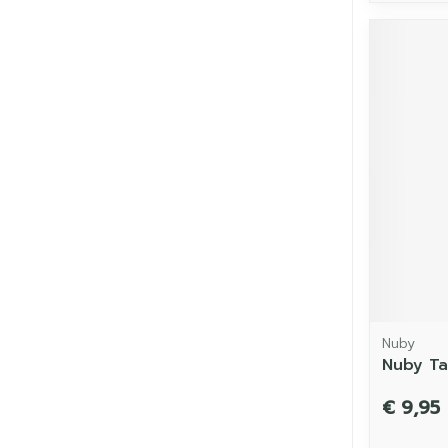
Nuby
Nuby T
€ 9,95