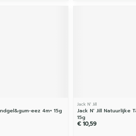
Jack N' Jill
andgel&gum-eez 4m+ 15g
Jack N' Jill Natuurlijke 
15g
€ 10,59