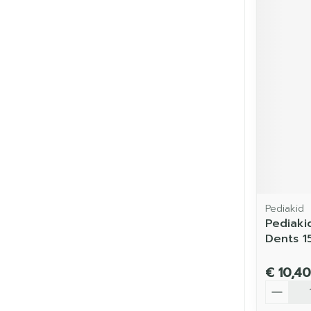
Pediakid
Pediaki
Dents 1
€ 10,40
Aantal