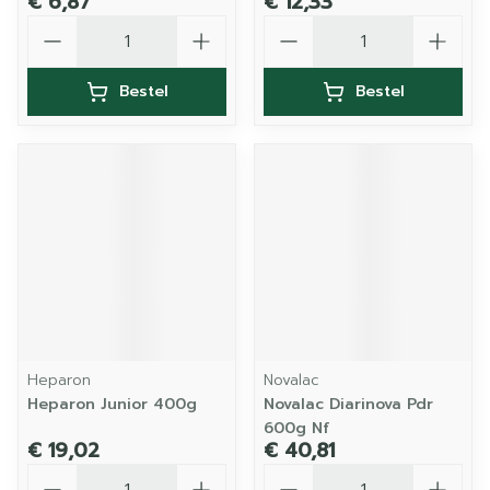
€ 6,87
€ 12,33
Aantal
Aantal
Bestel
Bestel
Heparon
Novalac
Heparon Junior 400g
Novalac Diarinova Pdr
600g Nf
€ 19,02
€ 40,81
Aantal
Aantal