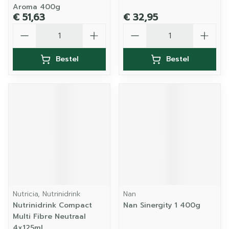
Aroma 400g
€ 51,63
€ 32,95
Aantal
Aantal
Bestel
Bestel
Nutricia, Nutrinidrink
Nan
Nutrinidrink Compact
Nan Sinergity 1 400g
Multi Fibre Neutraal
4x125ml