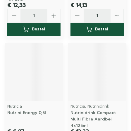
€ 12,33
€ 14,13
Aantal
Aantal
Bestel
Bestel
Nutricia
Nutricia, Nutrinidrink
Nutrini Energy 0,5l
Nutrinidrink Compact
Multi Fibre Aardbei
4x125ml