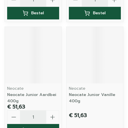
Bestel
Bestel
Neocate
Neocate
Neocate Junior Aardbei
Neocate Junior Vanille
400g
400g
€ 51,63
Aantal
€ 51,63