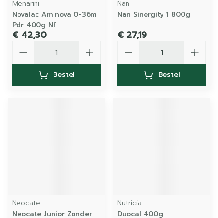
Menarini
Nan
Novalac Aminova 0-36m
Nan Sinergity 1 800g
Pdr 400g Nf
€ 42,30
€ 27,19
Aantal
Aantal
Bestel
Bestel
Neocate
Nutricia
Neocate Junior Zonder
Duocal 400g