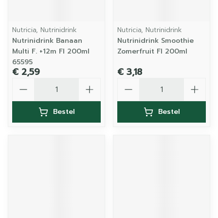
Nutricia, Nutrinidrink
Nutricia, Nutrinidrink
Nutrinidrink Banaan
Nutrinidrink Smoothie
Multi F. +12m Fl 200ml
Zomerfruit Fl 200ml
65595
€ 2,59
€ 3,18
Aantal
Aantal
Bestel
Bestel