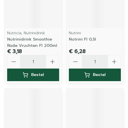
Nutricia, Nutrinidrink
Nutrini
Nutrinidrink Smoothie
Nutrini Fl 0,5l
Rode Vruchten Fl 200ml
€ 3,18
€ 6,28
Aantal
Aantal
Bestel
Bestel