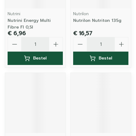
Nutrini
Nutrilon
Nutrini Energy Multi
Nutrilon Nutriton 135g
Fibre Fl 0,5l
€ 6,96
€ 16,57
Aantal
Aantal
Bestel
Bestel