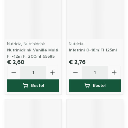
Nutricia, Nutrinidrink
Nutricia
Nutrinidrink Vanille Multi
Infatrini 0-18m Fl 125ml
F. +12m Fl 200ml 65585
€ 2,60
€ 2,76
Aantal
Aantal
Bestel
Bestel