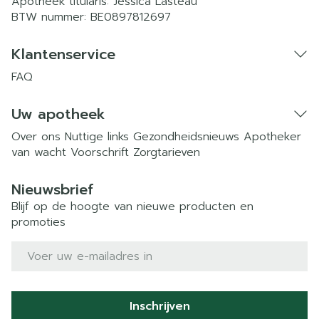
Apotheek titularis:
Jessica Lasteau
BTW nummer:
BE0897812697
Klantenservice
FAQ
Uw apotheek
Over ons
Nuttige links
Gezondheidsnieuws
Apotheker
van wacht
Voorschrift
Zorgtarieven
Nieuwsbrief
Blijf op de hoogte van nieuwe producten en
promoties
E-mail adres
Inschrijven