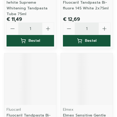
Iwhite Supreme
Fluocaril Tandpasta Bi-
Whitening Tandpasta
fluore 145 White 2x75ml
Tube 75ml
€ 11,49
€ 12,69
Aantal
Aantal
Bestel
Bestel
Fluocaril
Elmex
Fluocaril Tandpasta Bi-
Elmex Sensitive Gentle