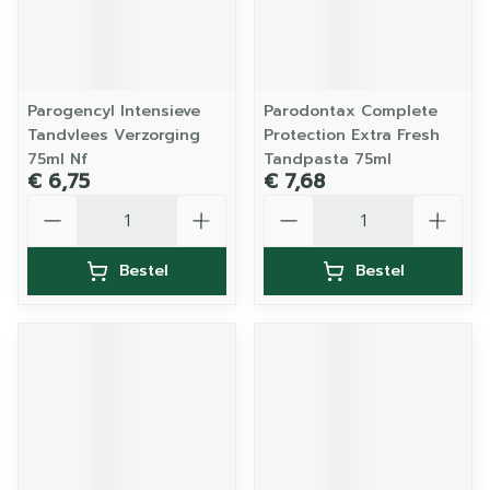
Parogencyl Intensieve
Parodontax Complete
Tandvlees Verzorging
Protection Extra Fresh
75ml Nf
Tandpasta 75ml
€ 6,75
€ 7,68
Aantal
Aantal
Bestel
Bestel