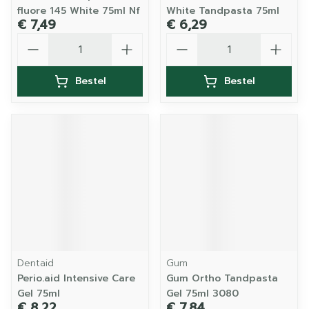
fluore 145 White 75ml Nf
White Tandpasta 75ml
€ 7,49
€ 6,29
Aantal
Aantal
Bestel
Bestel
Dentaid
Gum
Perio.aid Intensive Care
Gum Ortho Tandpasta
Gel 75ml
Gel 75ml 3080
€ 8,22
€ 7,84