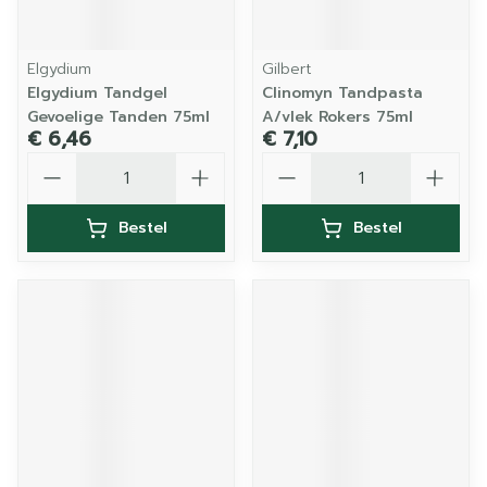
Elgydium
Gilbert
Elgydium Tandgel
Clinomyn Tandpasta
Gevoelige Tanden 75ml
A/vlek Rokers 75ml
€ 6,46
€ 7,10
Aantal
Aantal
Bestel
Bestel