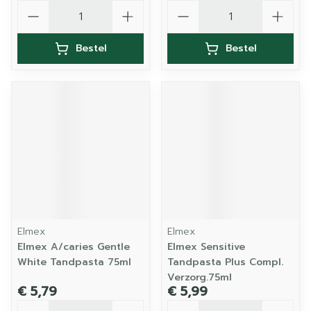
Aantal
Aantal
Bestel
Bestel
Elmex
Elmex
Elmex A/caries Gentle
Elmex Sensitive
White Tandpasta 75ml
Tandpasta Plus Compl.
Verzorg.75ml
€ 5,79
€ 5,99
Aantal
Aantal