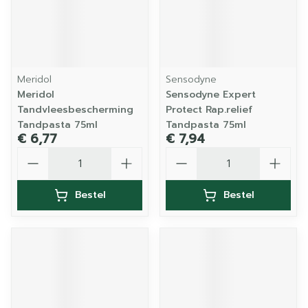
Meridol
Sensodyne
Meridol
Sensodyne Expert
Tandvleesbescherming
Protect Rap.relief
Tandpasta 75ml
Tandpasta 75ml
€ 6,77
€ 7,94
Aantal
Aantal
Bestel
Bestel