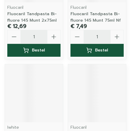
Fluocaril
Fluocaril
Fluocaril Tandpasta Bi-
Fluocaril Tandpasta Bi-
fluore 145 Munt 2x75ml
fluore 145 Munt 75ml Nf
€ 12,69
€ 7,49
Aantal
Aantal
Bestel
Bestel
Iwhite
Fluocaril