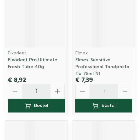
Fixodent
Elmex
Fixodent Pro Ultimate
Elmex Sensitive
Fresh Tube 40g
Professional Tandpasta
Tb 75ml Nf
€ 8,92
€ 7,39
Aantal
Aantal
Bestel
Bestel