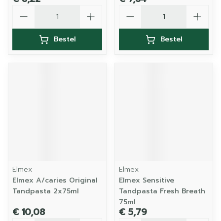
Aantal
Aantal
Bestel
Bestel
Elmex
Elmex
Elmex A/caries Original
Elmex Sensitive
Tandpasta 2x75ml
Tandpasta Fresh Breath
75ml
€ 10,08
€ 5,79