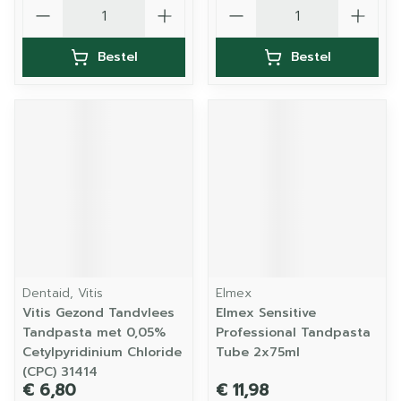
Aantal
Aantal
Bestel
Bestel
Dentaid, Vitis
Elmex
Vitis Gezond Tandvlees
Elmex Sensitive
Tandpasta met 0,05%
Professional Tandpasta
Cetylpyridinium Chloride
Tube 2x75ml
(CPC) 31414
€ 6,80
€ 11,98