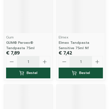
Gum
Elmex
GUM® Paroex®
Elmex Tandpasta
Tandpasta 75ml
Sensitive 75ml Nf
€ 7,89
€ 7,42
Aantal
Aantal
Bestel
Bestel