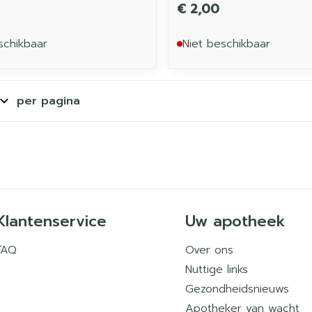
€ 2,00
schikbaar
Niet beschikbaar
per pagina
Klantenservice
Uw apotheek
FAQ
Over ons
Nuttige links
Gezondheidsnieuws
Apotheker van wacht