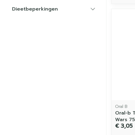
Dieetbeperkingen
filter
Oral B
Oral-b 
Wars 75
€ 3,05