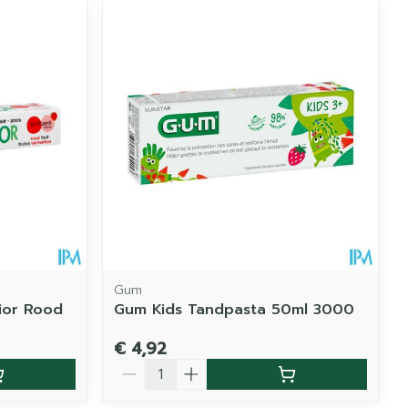
Gum
nior Rood
Gum Kids Tandpasta 50ml 3000
€ 4,92
Aantal