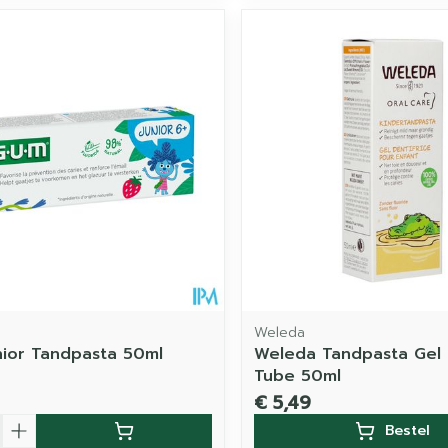
Weleda
ior Tandpasta 50ml
Weleda Tandpasta Gel 
Tube 50ml
€ 5,49
Bestel