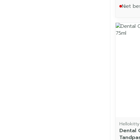
Niet be
Hellokitty
Dental 
Tandpas