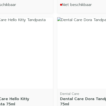
schikbaar
Niet beschikbaar
Dental Care
Care Hello Kitty
Dental Care Dora Tand
ta 75ml
75ml