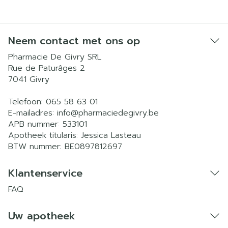
Neem contact met ons op
Pharmacie De Givry SRL
Rue de Paturâges 2
7041
Givry
Telefoon:
065 58 63 01
E-mailadres:
info@
pharmaciedegivry.be
APB nummer:
533101
Apotheek titularis:
Jessica Lasteau
BTW nummer:
BE0897812697
Klantenservice
FAQ
Uw apotheek