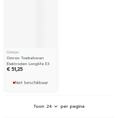
Omron
Omron Toebehoren
Elektroden Longlife E3
€ 51,25
Niet beschikbaar
Toon
per pagina