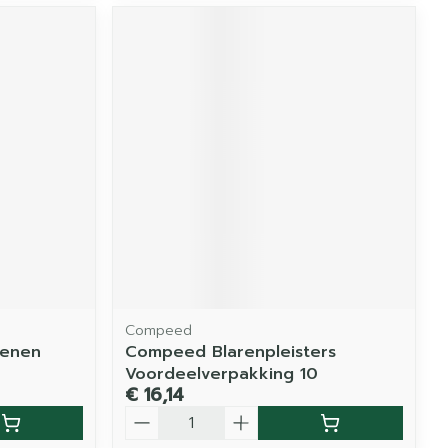
Compeed
Benen
Compeed Blarenpleisters
Voordeelverpakking 10
€ 16,14
Aantal