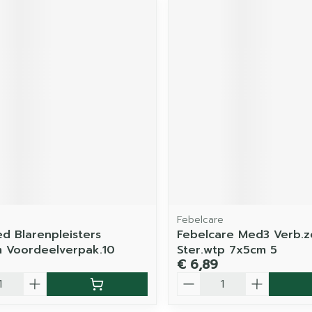
d
Febelcare
 Blarenpleisters
Febelcare Med3 Verb.ze
 Voordeelverpak.10
Ster.wtp 7x5cm 5
€ 6,89
Aantal