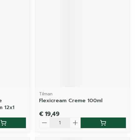
Tilman
e
Flexicream Creme 100ml
 12x1
€ 19,49
Aantal