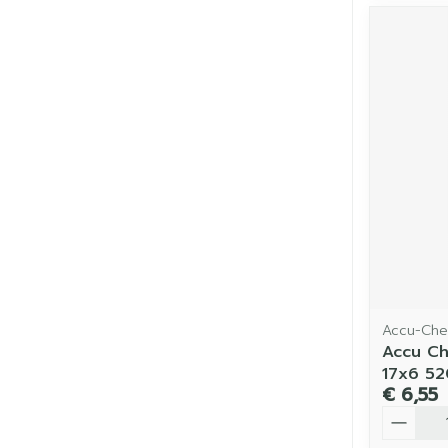
Accu-Che
Accu Ch
17x6 5
€ 6,55
Aantal