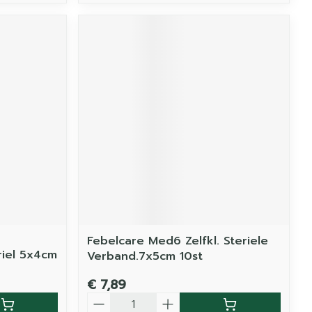
Febelcare Med6 Zelfkl. Steriele
iel 5x4cm
Verband.7x5cm 10st
€ 7,89
Aantal