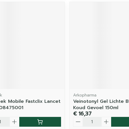
k
Arkopharma
ek Mobile Fastclix Lancet
Veinotonyl Gel Lichte 
208475001
Koud Gevoel 150ml
€ 16,37
Aantal