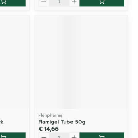
Flenpharma
ck
Flamigel Tube 50g
€ 14,66
Aantal