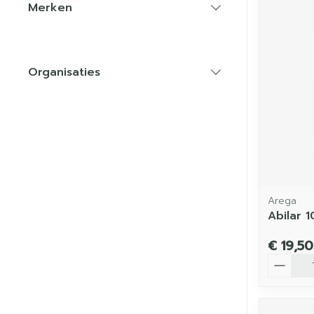
Merken
filter
Organisaties
filter
Arega
Abilar 
€ 19,50
Aantal