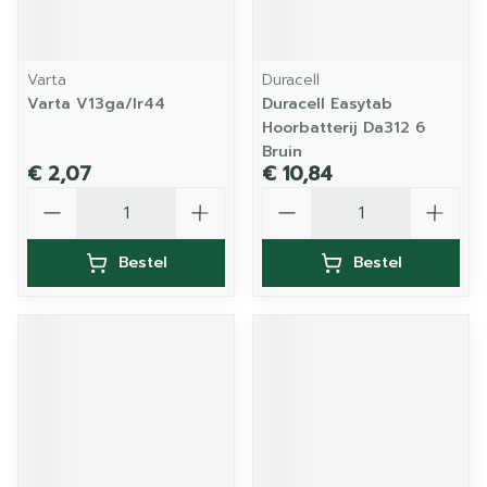
Varta
Duracell
Varta V13ga/lr44
Duracell Easytab
Hoorbatterij Da312 6
Bruin
€ 2,07
€ 10,84
Aantal
Aantal
Bestel
Bestel