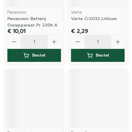
Panasonic
Varta
Panasonic Batterij
Varta Cr2032 Lithium
Oorapparaat Pr 230h 6
€ 10,01
€ 2,29
Aantal
Aantal
Bestel
Bestel