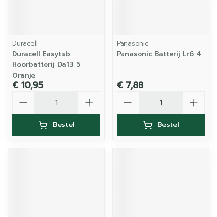
Duracell
Panasonic
Duracell Easytab
Panasonic Batterij Lr6 4
Hoorbatterij Da13 6
Oranje
€ 10,95
€ 7,88
Aantal
Aantal
Bestel
Bestel