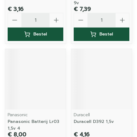
9v
€ 3,16
€ 7,39
Aantal
Aantal
Bestel
Bestel
Panasonic
Duracell
Panasonic Batterij Lr03
Duracell D392 1,5v
1,5v 4
€ 8,00
€ 4,16